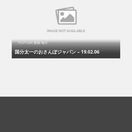
YOUTUBE 動画 毎日
国分太一のおさんぽジャパン – 19.02.06