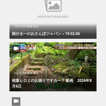
YOUTUBE 動画 毎日
国分太一のおさんぽジャパン – 19.02.06
YOUTUBE 動画 毎日
相葉ヒロミのお困りですカー？ 動画 2026年8
月6日