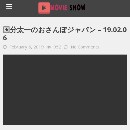
Home
YOUTUBE 動画 毎日
国分太一のおさんぽジャパン – 19.02.06
国分太一のおさんぽジャパン – 19.02.0
6
February 6, 2019
952
No Comments