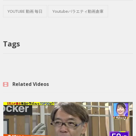
YOUTUBE 動画 毎日
Youtubeバラエティ動画倉庫
Tags
Related Videos