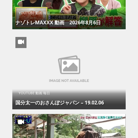
YOUTUBE 動画 毎日
ナゾトレMAXXX 動画 2026年8月6日
YOUTUBE 動画 毎日
国分太一のおさんぽジャパン – 19.02.06