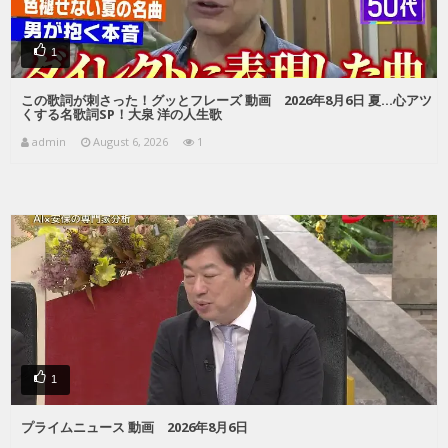
1
この歌詞が刺さった！グッとフレーズ 動画 2026年8月6日 夏…心アツ
くする名歌詞SP！大泉 洋の人生歌
admin
August 6, 2026
1
1
プライムニュース 動画 2026年8月6日