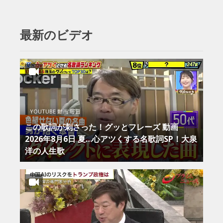
最新のビデオ
YOUTUBE 動画 毎日
この歌詞が刺さった！グッとフレーズ 動画
2026年8月6日 夏…心アツくする名歌詞SP！大泉
洋の人生歌