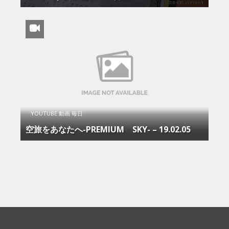
YOUTUBE 動画 毎日
空旅をあなたへ-PREMIUM SKY- – 19.02.05