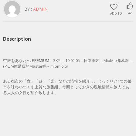
BY :
ADMIN
ADD TO
42
Description
空旅をあなたへ-PREMIUM SKY- – 19.02.05 – 日本综艺 – MioMio弹幕网 –
( ^ω^)你是我的Master吗 – miomio.tv
ある都市の「食」「遊」「楽」などの情報を紹介し、じっくりと1つの都
市を味わいつくす上質な旅番組。毎回とっておきの現地情報を旅人であ
る大人の女性が紹介致します。