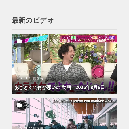
最新のビデオ
YOUTUBE 動画 毎日
あざとくて何が悪いの 動画 2026年8月6日
YOUTUBE 動画 毎日