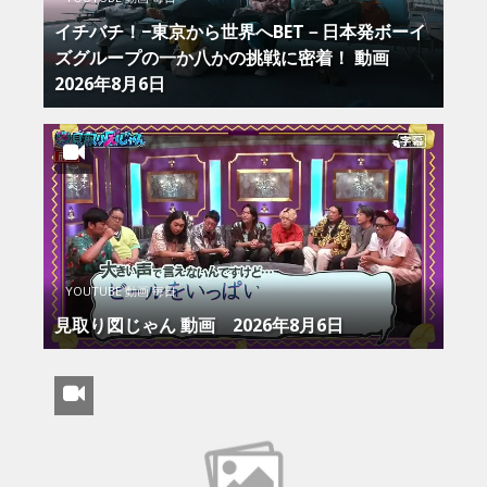
イチバチ！−東京から世界へBET－日本発ボーイ
ズグループの一か八かの挑戦に密着！ 動画
2026年8月6日
YOUTUBE 動画 毎日
見取り図じゃん 動画 2026年8月6日