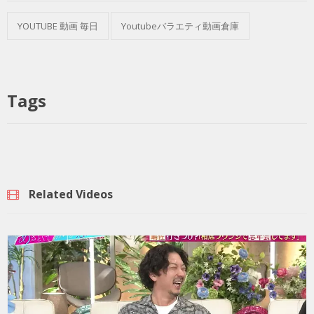
YOUTUBE 動画 毎日
Youtubeバラエティ動画倉庫
Tags
Related Videos