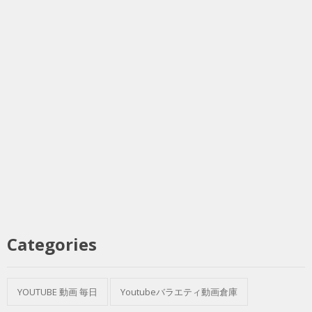
Categories
YOUTUBE 動画 毎日
Youtubeバラエティ動画倉庫