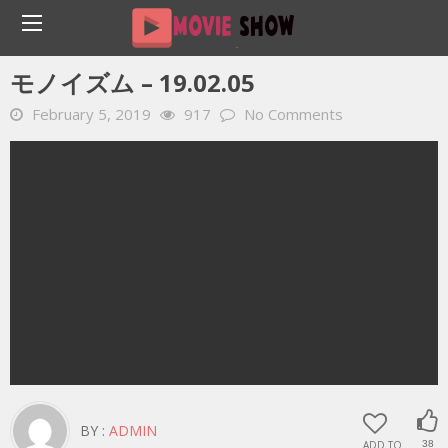
Home
YOUTUBE 動画 毎日
モノイズム – 19.02.05
モノイズム – 19.02.05
February 5, 2019
917
No Comments
BY :
ADMIN
ADD TO
38