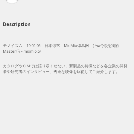
Description
モノイズム – 19.02.05 – 日本综艺 – MioMio弹幕网 – ( ^ω^)你是我的
Master吗 – miomio.tv
カタログやＣＭでは語り尽くせない、新製品の特徴などを各企業の開発
者や研究者のインタビュー、秀逸な映像を駆使してご紹介します。