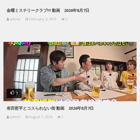
金曜ミステリークラブ!!! 動画 2026年8月7日
admin
February 5, 2019
2
3
有田哲平とコスられない街 動画 2026年8月7日
admin
August 7, 2026
3