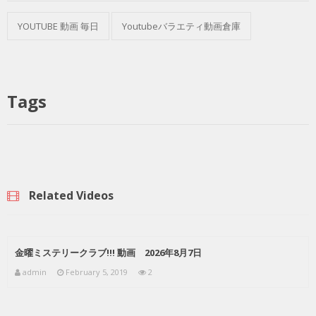
YOUTUBE 動画 毎日
Youtubeバラエティ動画倉庫
Tags
Related Videos
金曜ミステリークラブ!!! 動画 2026年8月7日
admin
February 5, 2019
2