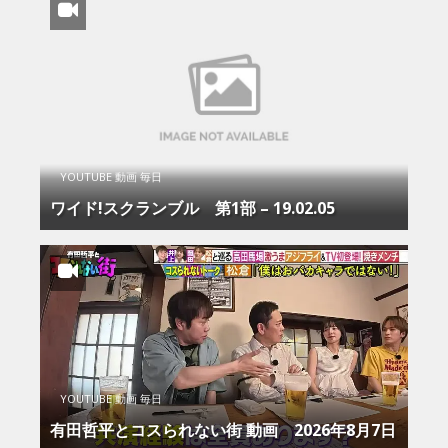
YOUTUBE 動画 毎日
ワイド!スクランブル 第1部 – 19.02.05
YOUTUBE 動画 毎日
有田哲平とコスられない街 動画 2026年8月7日