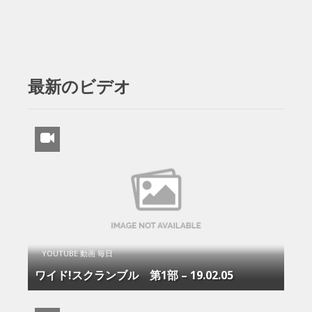
最新のビデオ
YOUTUBE 動画 毎日
ワイド!スクランブル 第1部 – 19.02.05