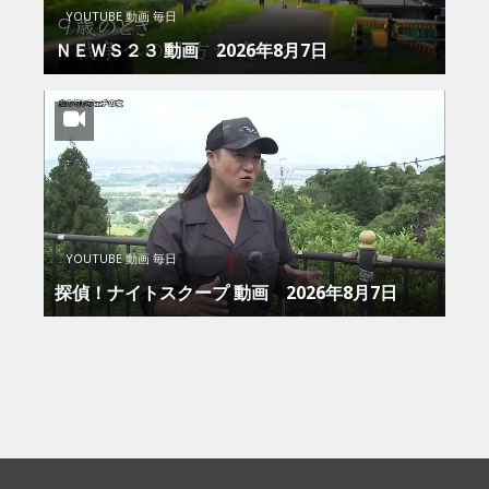
YOUTUBE 動画 毎日
ＮＥＷＳ２３ 動画 2026年8月7日
YOUTUBE 動画 毎日
探偵！ナイトスクープ 動画 2026年8月7日