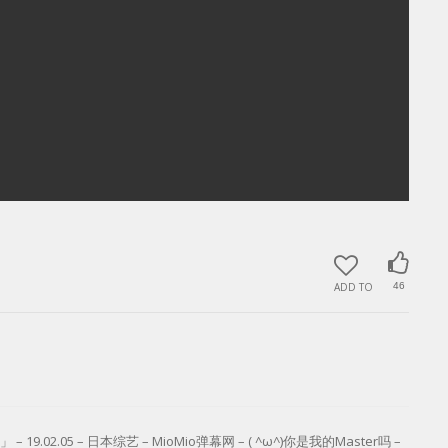
ADD TO
46
2.05 – 日本综艺 – MioMio弹幕网 – ( ^ω^)你是我的Master吗 –