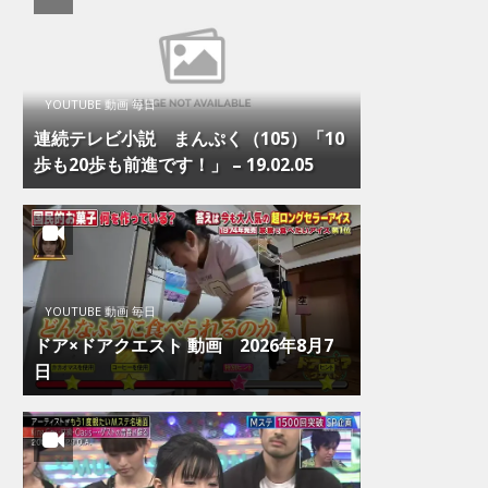
YOUTUBE 動画 毎日
連続テレビ小説 まんぷく（105）「10
歩も20歩も前進です！」 – 19.02.05
YOUTUBE 動画 毎日
ドア×ドアクエスト 動画 2026年8月7
日