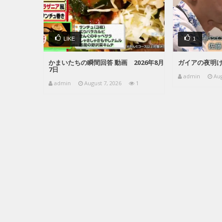
LIKE
1
かまいたちの瞬間回答 動画 2026年8月
ガイアの夜明け 
7日
admin
Aug
admin
August 7, 2026
1