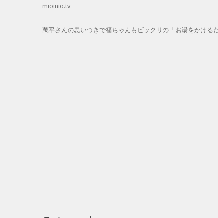
miomio.tv
萬平さんの思いつきで福ちゃんもビックリの「お湯をかける