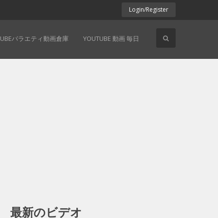
Login/Register
TUBEバラエティ動画倉庫
YOUTUBE 動画 毎日
最新のビデオ