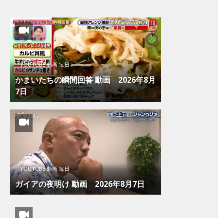
YOUTUBE 動画 毎日
かまいたちの瞬間回答 動画 2026年8月
7日
YOUTUBE 動画 毎日
ガイアの夜明け 動画 2026年8月7日