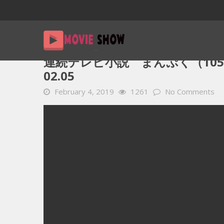
Home
YOUTUBE 動画 毎日
連続テレビ小説 まんぷく（105
連続テレビ小説 まんぷく（105）
02.05
February 4, 2019
1261
No Comments