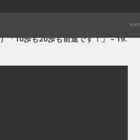
）「10歩も20歩も前進です！」 – 19.02.05
YOU
「10歩も20歩も前進です！」 – 19.