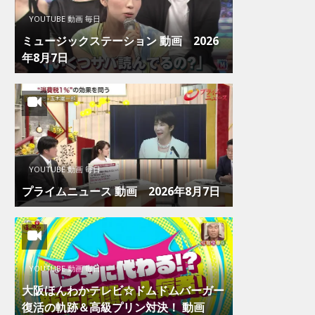
YOUTUBE 動画 毎日
ミュージックステーション 動画 2026
年8月7日
YOUTUBE 動画 毎日
プライムニュース 動画 2026年8月7日
YOUTUBE 動画 毎日
大阪ほんわかテレビ☆ドムドムバーガー
復活の軌跡＆高級プリン対決！ 動画