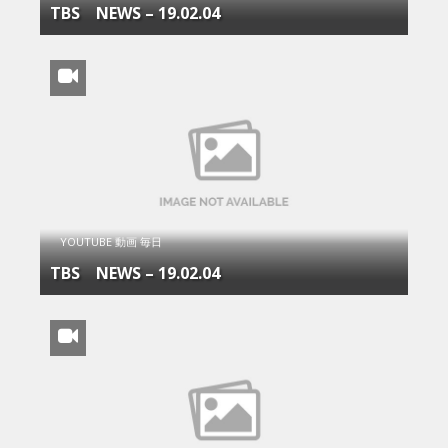
TBS NEWS – 19.02.04
YOUTUBE 動画 毎日
TBS NEWS – 19.02.04