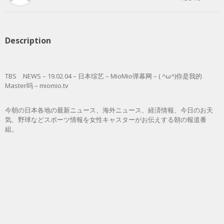
Description
TBS NEWS – 19.02.04 – 日本综艺 – MioMio弹幕网 – ( ^ω^)你是我的
Master吗 – miomio.tv
今朝の日本各地の最新ニュース、海外ニュース、経済情報、今日のお天
気、野球などスポーツ情報を女性キャスターがお伝えする朝の報道番
組。