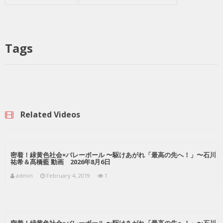
Tags
Related Videos
密着！緑黄色社会×バレーボール 〜駆けあがれ「最高の先へ！」〜石川
祐希＆髙橋藍 動画 2026年8月6日
admin
February 4, 2019
1
密着！緑黄色社会×バレーボール 〜駆けあがれ「最高の先へ！」〜石川