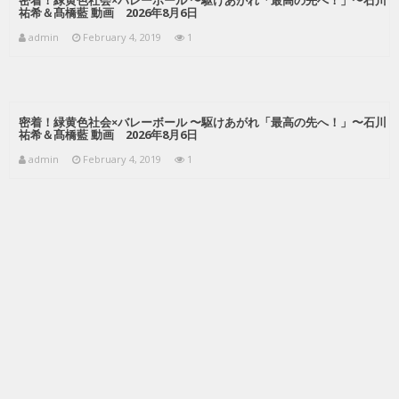
祐希＆髙橋藍 動画 2026年8月6日
admin
February 4, 2019
1
密着！緑黄色社会×バレーボール 〜駆けあがれ「最高の先へ！」〜石川
祐希＆髙橋藍 動画 2026年8月6日
admin
February 4, 2019
1