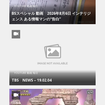
YOUTUBE 動画 毎日
BSスペシャル 動画 2026年8月6日 インテリジ
ェンス ある情報マンの“告白”
YOUTUBE 動画 毎日
TBS NEWS – 19.02.04