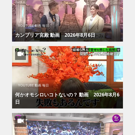
YOUTUBE 動画 毎日
カンブリア宮殿 動画 2026年8月6日
YOUTUBE 動画 毎日
何かオモシロいコトないの？ 動画 2026年8月6
日