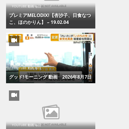
YOUTUBE 動画 毎日
プレミアMELODIX!【杏沙子、日食なつ
こ、ほのかりん】 – 19.02.04
YOUTUBE 動画 毎日
グッド!モーニング 動画 2026年8月7日
YOUTUBE 動画 毎日