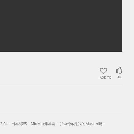
ADD TO
46
– 日本综艺 – MioMio弹幕网 – ( ^ω^)你是我的Master吗 –