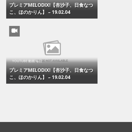
プレミアMELODIX!【杏沙子、日食なつ
こ、ほのかりん】 – 19.02.04
YOUTUBE 動画 毎日
プレミアMELODIX!【杏沙子、日食なつ
こ、ほのかりん】 – 19.02.04