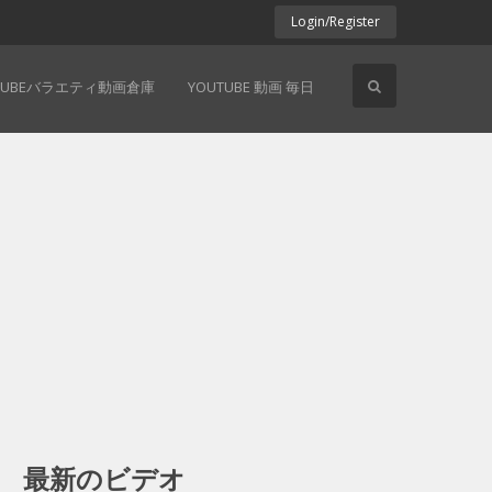
Login/Register
TUBEバラエティ動画倉庫
YOUTUBE 動画 毎日
最新のビデオ