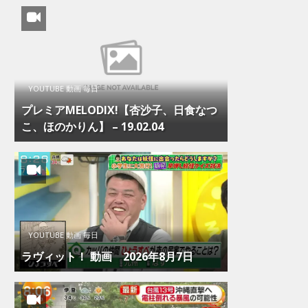
YOUTUBE 動画 毎日
プレミアMELODIX!【杏沙子、日食なつ
こ、ほのかりん】 – 19.02.04
YOUTUBE 動画 毎日
ラヴィット！ 動画 2026年8月7日