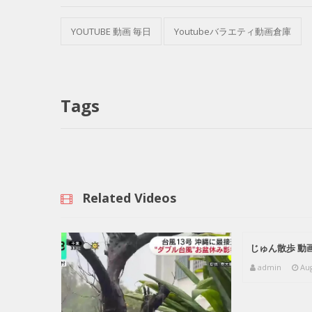
YOUTUBE 動画 毎日
Youtubeバラエティ動画倉庫
Tags
Related Videos
じゅん散歩 動画
admin
Aug