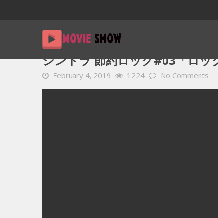
Home
YOUTUBE 動画 毎日
シンドラ 節約ロック#03「ロッ
シンドラ 節約ロック#03「ロックと
February 4, 2019
1224
No Comments