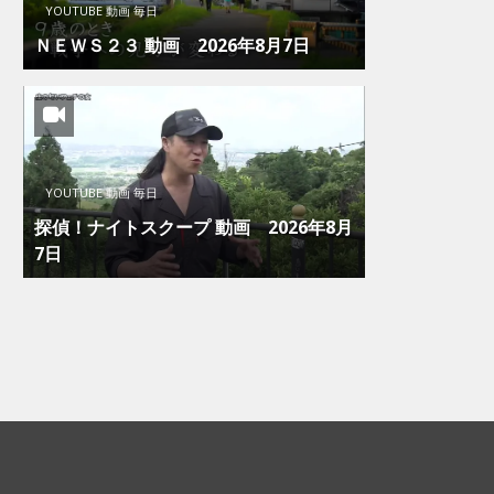
YOUTUBE 動画 毎日
ＮＥＷＳ２３ 動画 2026年8月7日
YOUTUBE 動画 毎日
探偵！ナイトスクープ 動画 2026年8月
7日