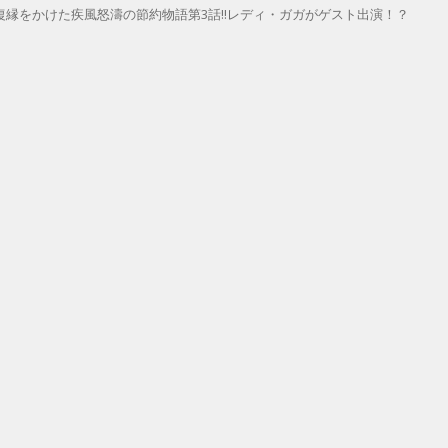
縁をかけた疾風怒濤の節約物語第3話!!レディ・ガガがゲスト出演！？