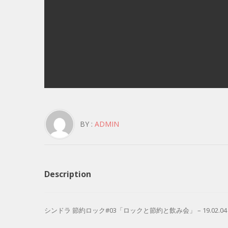
BY :
ADMIN
Description
シンドラ 節約ロック#03「ロックと節約と飲み会」 – 19.02.04 – 日本综