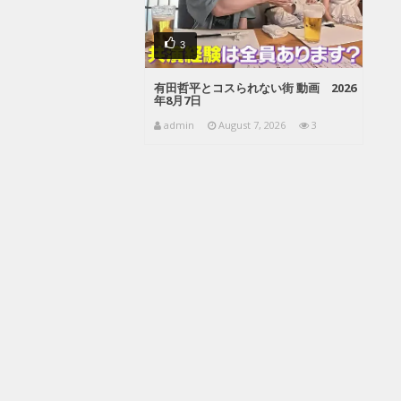
3
有田哲平とコスられない街 動画 2026
年8月7日
admin
August 7, 2026
3