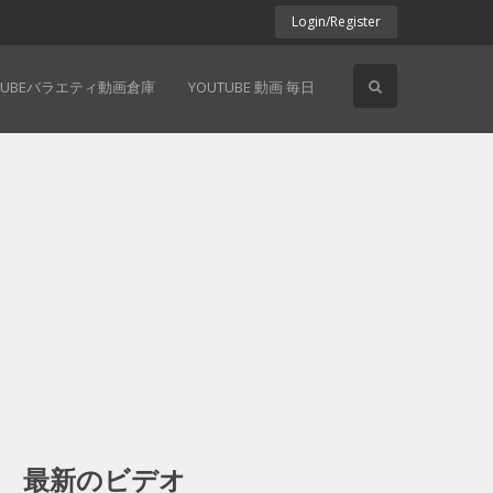
Login/Register
TUBEバラエティ動画倉庫
YOUTUBE 動画 毎日
最新のビデオ