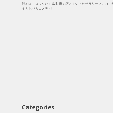
節約は、ロックだ！ 散財癖で恋人を失ったサラリーマンの、復
全力おバカコメディ!
Categories