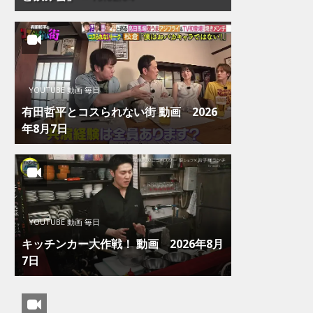
YOUTUBE 動画 毎日
有田哲平とコスられない街 動画 2026
年8月7日
YOUTUBE 動画 毎日
キッチンカー大作戦！ 動画 2026年8月
7日