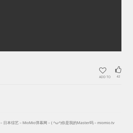
ADD TO
42
艺 – MioMio弹幕网 – ( ^ω^)你是我的Master吗 – miomio.tv