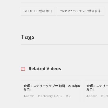
YOUTUBE 動画 毎日
Youtubeバラエティ動画倉庫
Tags
Related Videos
金曜ミステリークラブ!!! 動画 2026年8
金曜ミステリーク
月7日
月7日
admin
February 4, 2019
2
admin
Feb