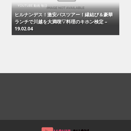
YOUTUBE 動画 毎日
ヒルナンデス！激安バスツアー！縁結び＆豪華
ランチで川越を大満喫▽料理のキホン検定 –
19.02.04