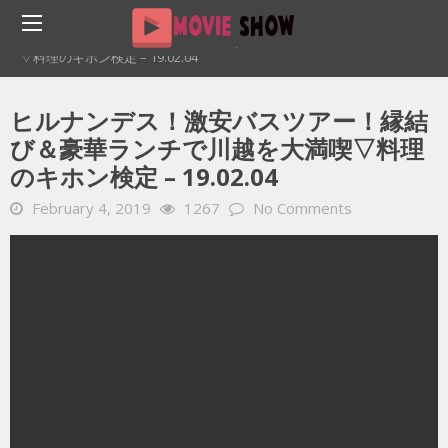
Home
YOUTUBE 動画 毎日
ヒルナンデス！激安バスツアー！縁結び＆豪華ランチで川越を大満喫
▽料理のキホン検定 – 19.02.04
ヒルナンデス！激安バスツアー！縁結
び＆豪華ランチで川越を大満喫▽料理
のキホン検定 – 19.02.04
February 4, 2019
1267
No Comments