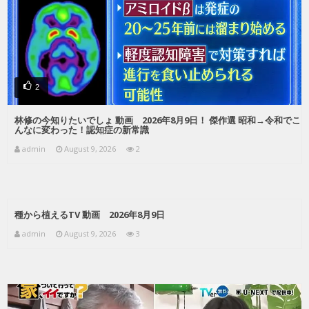
2
林修の今知りたいでしょ 動画 2026年8月9日！ 傑作選 昭和→令和でこ
んなに変わった！認知症の新常識
admin
August 9, 2026
2
種から植えるTV 動画 2026年8月9日
admin
August 9, 2026
3