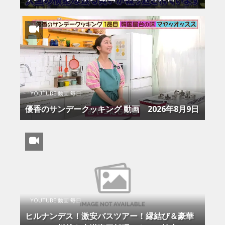
YOUTUBE 動画 毎日
優香のサンデークッキング 動画 2026年8月9日
YOUTUBE 動画 毎日
ヒルナンデス！激安バスツアー！縁結び＆豪華