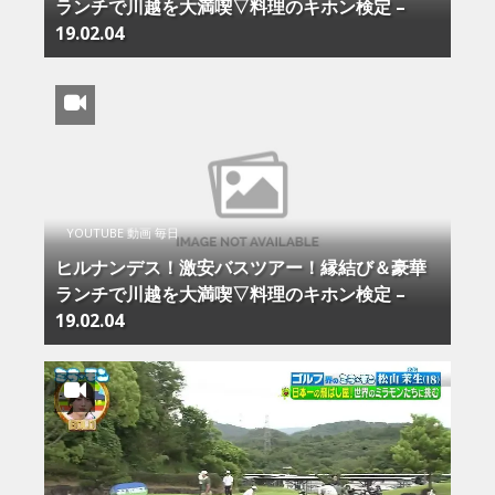
ランチで川越を大満喫▽料理のキホン検定 –
19.02.04
YOUTUBE 動画 毎日
ヒルナンデス！激安バスツアー！縁結び＆豪華
ランチで川越を大満喫▽料理のキホン検定 –
19.02.04