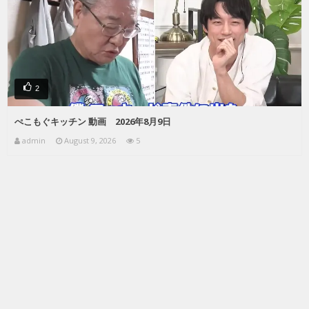
2
ぺこもぐキッチン 動画 2026年8月9日
admin
August 9, 2026
5