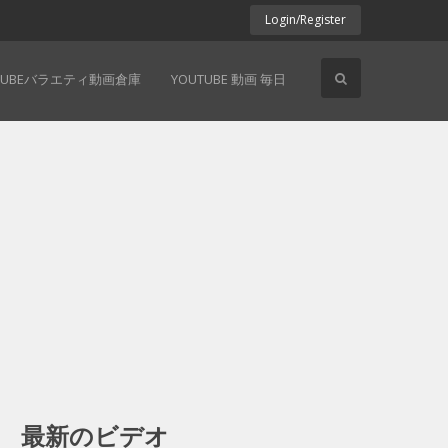
Login/Register
TUBEバラエティ動画倉庫
YOUTUBE 動画 毎日
最新のビデオ