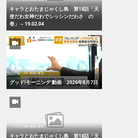
キャラとおたまじゃくし島 第18話「天
使だわ女神だわでシッシンだわさ の
巻」 – 19.02.04
YOUTUBE 動画 毎日
グッド!モーニング 動画 2026年8月7日
YOUTUBE 動画 毎日
キャラとおたまじゃくし島 第18話「天