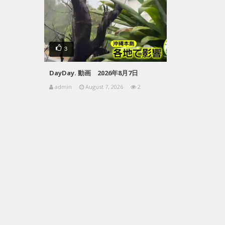
3
DayDay. 動画 2026年8月7日
admin
August 7, 2026
2