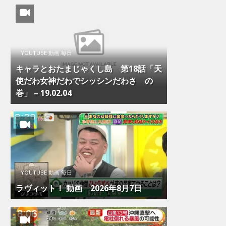
YOUTUBE 動画 毎日
キャラとおたまじゃくし島 第18話「天
使だわ女神だわでシッシンだわさ の
巻」 – 19.02.04
YOUTUBE 動画 毎日
ラヴィット！ 動画 2026年8月7日