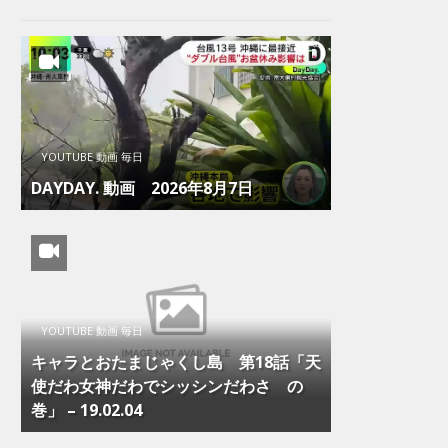
YOUTUBE 動画 毎日
DAYDAY. 動画 2026年8月7日
YOUTUBE 動画 毎日
キャラとおたまじゃくし島 第18話「天
使だわ女神だわでシッシンだわさ の
巻」 – 19.02.04