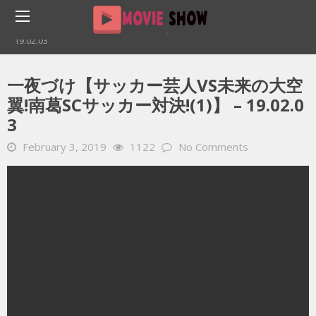
Home
YOUTUBE 動画 毎日
一夜づけ【サッカー芸人VS未来の大空翼!南葛SCサッカー対決!(1)】 –
19.02.03
一夜づけ【サッカー芸人VS未来の大空
翼!南葛SCサッカー対決!(1)】 – 19.02.0
3
February 3, 2019
1122
No Comments