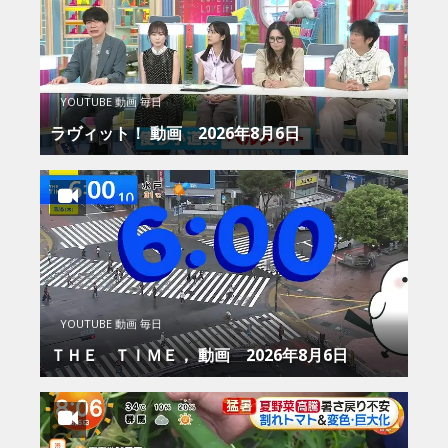
YOUTUBE 動画 毎日
ラヴィット！ 動画 2026年8月6日
YOUTUBE 動画 毎日
ＴＨＥ ＴＩＭＥ， 動画 2026年8月6日