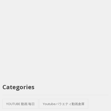
Categories
YOUTUBE 動画 毎日
Youtubeバラエティ動画倉庫