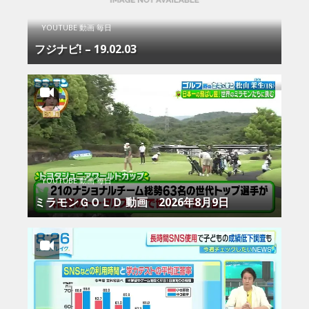
YOUTUBE 動画 毎日
フジナビ! – 19.02.03
YOUTUBE 動画 毎日
ミラモンＧＯＬＤ 動画 2026年8月9日