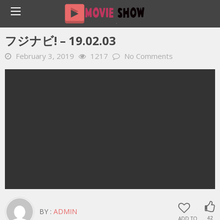
Home
YOUTUBE 動画 毎日
フジナビ! – 19.02.03
フジナビ! – 19.02.03
February 3, 2019
1217
No Comments
BY :
ADMIN
ADD TO
42