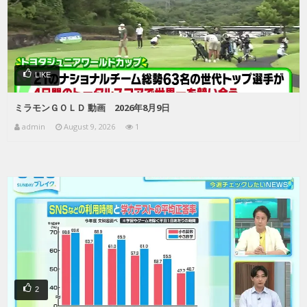
LIKE
ミラモンＧＯＬＤ 動画 2026年8月9日
admin
August 9, 2026
1
2