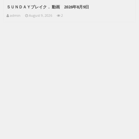
ＳＵＮＤＡＹブレイク． 動画 2026年8月9日
admin
August 9, 2026
2