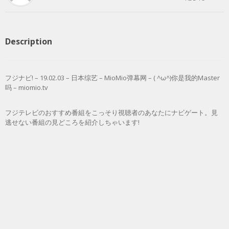
Description
フジナビ! – 19.02.03 – 日本综艺 – MioMio弹幕网 – ( ^ω^)你是我的Master
吗 – miomio.tv
フジテレビのおすすめ番組をこっそり視聴者のあなたにナビゲート。見
逃せない番組の見どころを紹介しちゃいます!