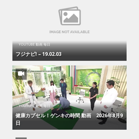
YOUTUBE 動画 毎日
フジナビ! – 19.02.03
YOUTUBE 動画 毎日
健康カプセル！ゲンキの時間 動画 2026年8月9
日