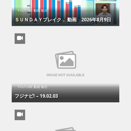
YOUTUBE 動画 毎日
ＳＵＮＤＡＹブレイク． 動画 2026年8月9日
YOUTUBE 動画 毎日
フジナビ! – 19.02.03