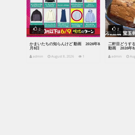
2
2
かまいたちの知らんけど 動画 2026年8
二軒目どうす
月8日
動画 2026年
admin
August 8, 2026
1
admin
Aug