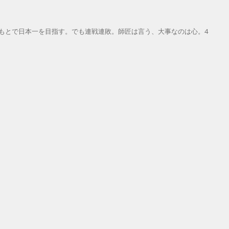
もとで日本一を目指す。でも連戦連敗。師匠は言う、大事なのは心。4