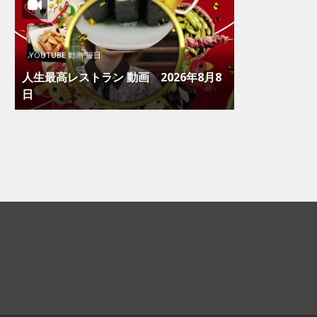
YOUTUBE 動画 毎日
人生最高レストラン 動画 2026年8月8
日