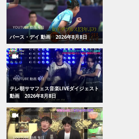
YOUTUBE 動画 毎日
バース・デイ 動画 2026年8月8日
YOUTUBE 動画 毎日
テレ朝サマフェス音楽LIVEダイジェスト
動画 2026年8月8日
YOUTUBE 動画 毎日