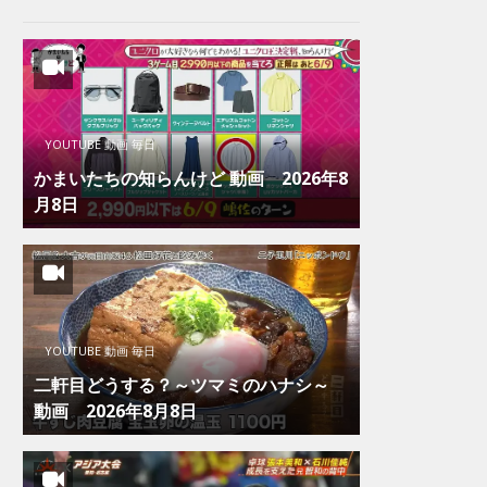
YOUTUBE 動画 毎日
かまいたちの知らんけど 動画 2026年8
月8日
YOUTUBE 動画 毎日
二軒目どうする？～ツマミのハナシ～
動画 2026年8月8日