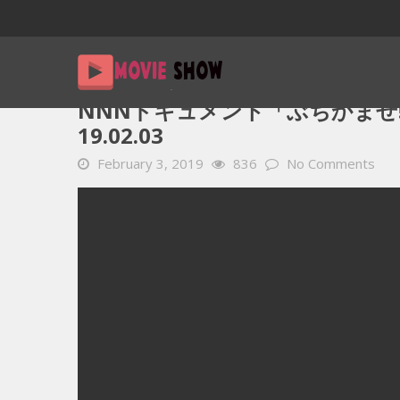
Home
YOUTUBE 動画 毎日
NNNドキュメント「ぶちかませ
NNNドキュメント「ぶちかませ!
19.02.03
February 3, 2019
836
No Comments