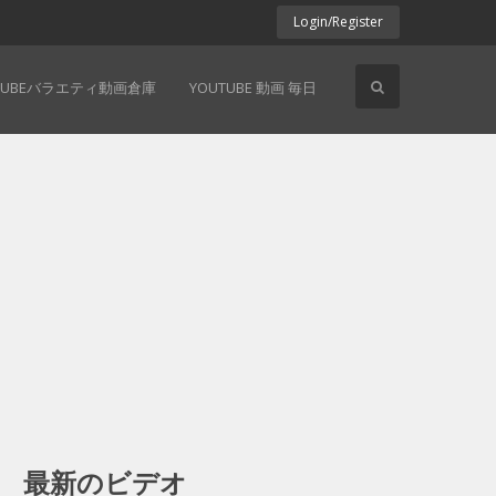
Login/Register
TUBEバラエティ動画倉庫
YOUTUBE 動画 毎日
最新のビデオ