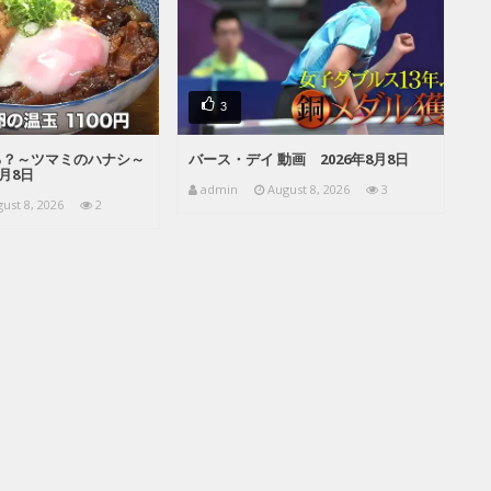
3
る？～ツマミのハナシ～
バース・デイ 動画 2026年8月8日
8月8日
admin
August 8, 2026
3
ust 8, 2026
2