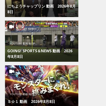
にちようチャップリン 動画 2026年8月
8日
YOUTUBE 動画 毎日
GOING! SPORTS＆NEWS 動画 2026
年8月8日
YOUTUBE 動画 毎日
Ｓ☆１ 動画 2026年8月8日