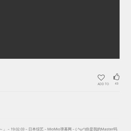
ADD TO
43
02.03 – 日本综艺 – MioMio弹幕网 – ( ^ω^)你是我的Master吗