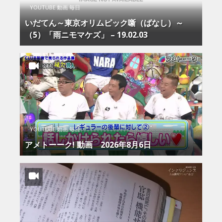
YOUTUBE 動画 毎日
いだてん～東京オリムピック噺（ばなし）～
（5）「雨ニモマケズ」 – 19.02.03
YOUTUBE 動画 毎日
アメトーーク! 動画 2026年8月6日