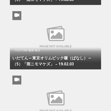
YOUTUBE 動画 毎日
いだてん～東京オリムピック噺（ばなし）～
（5）「雨ニモマケズ」 – 19.02.03