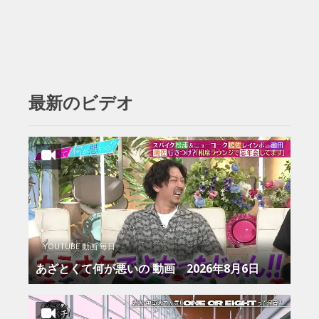
最新のビデオ
YOUTUBE 動画 毎日
あざとくて何が悪いの 動画 2026年8月6日