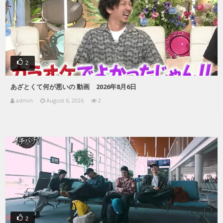
2
あざとくて何が悪いの 動画 2026年8月6日
admin
August 6, 2026
2
2