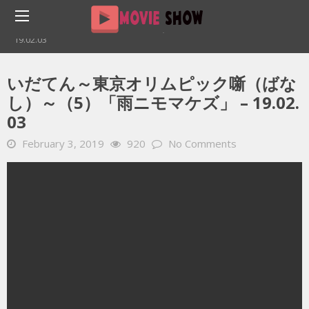
Home
YOUTUBE 動画 毎日
いだてん～東京オリムピック噺（ばなし）～（5）「雨ニモマケズ」 –
19.02.03
いだてん～東京オリムピック噺（ばな
し）～（5）「雨ニモマケズ」 – 19.02.
03
February 3, 2019
920
No Comments