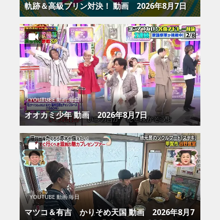
軌跡＆高級プリン対決！ 動画 2026年8月7日
YOUTUBE 動画 毎日
オオカミ少年 動画 2026年8月7日
YOUTUBE 動画 毎日
マツコ＆有吉 かりそめ天国 動画 2026年8月7