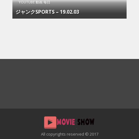
YOUTUBE 動画 毎日
ジャンクSPORTS – 19.02.03
All copyrights reserved © 2017