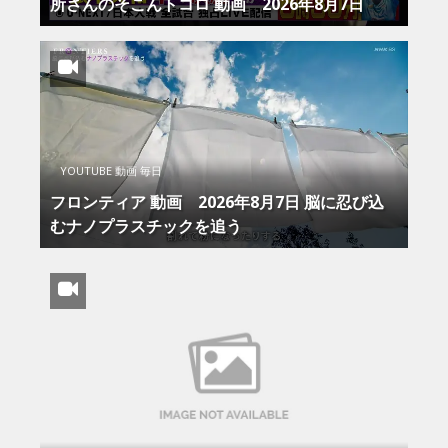
所さんのそこんトコロ 動画 2026年8月7日
YOUTUBE 動画 毎日
フロンティア 動画 2026年8月7日 脳に忍び込
むナノプラスチックを追う