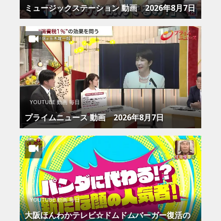
ミュージックステーション 動画 2026年8月7日
YOUTUBE 動画 毎日
プライムニュース 動画 2026年8月7日
YOUTUBE 動画 毎日
大阪ほんわかテレビ☆ドムドムバーガー復活の