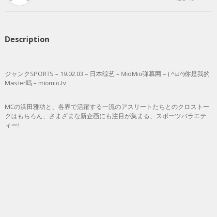
Description
ジャンクSPORTS – 19.02.03 – 日本综艺 – MioMio弹幕网 – ( ^ω^)你是我的
Master吗 – miomio.tv
MCの浜田雅功と、各界で活躍する一流のアスリートたちとのクロストー
クはもちろん、さまざまな新企画にも注目が集まる、スポーツバラエテ
ィー!