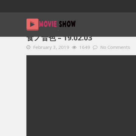
Home
YOUTUBE 動画 毎日
食ノ音色 – 19.02.03
食ノ音色 – 19.02.03
February 3, 2019
1649
No Comments