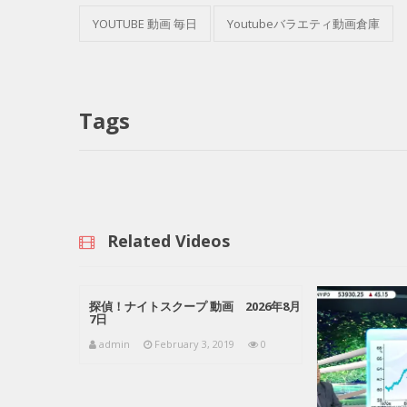
YOUTUBE 動画 毎日
Youtubeバラエティ動画倉庫
Tags
Related Videos
探偵！ナイトスクープ 動画 2026年8月
7日
admin
February 3, 2019
0