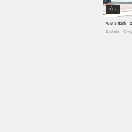
2
ＷＢＳ 動画 2
admin
Aug