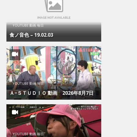
YOUTUBE 動画 毎日
食ノ音色 – 19.02.03
YOUTUBE 動画 毎日
Ａ−ＳＴＵＤＩＯ 動画 2026年8月7日
YOUTUBE 動画 毎日