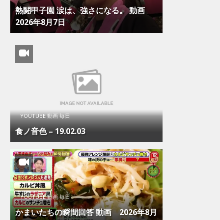
熱闘甲子園 涙は、強さになる。 動画
2026年8月7日
YOUTUBE 動画 毎日
食ノ音色 – 19.02.03
YOUTUBE 動画 毎日
かまいたちの瞬間回答 動画 2026年8月