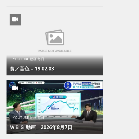
YOUTUBE 動画 毎日
食ノ音色 – 19.02.03
YOUTUBE 動画 毎日
ＷＢＳ 動画 2026年8月7日