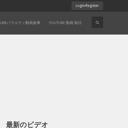
Login/Register
TUBEバラエティ動画倉庫
YOUTUBE 動画 毎日
最新のビデオ