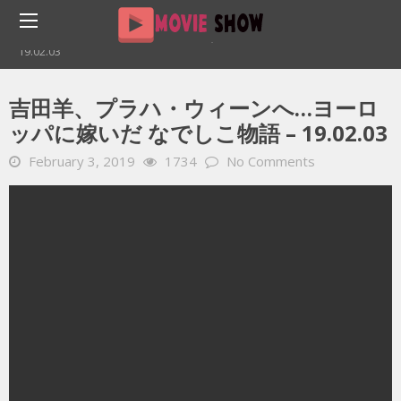
Home
YOUTUBE 動画 毎日
吉田羊、プラハ・ウィーンへ…ヨーロッパに嫁いだ なでしこ物語 –
19.02.03
吉田羊、プラハ・ウィーンへ…ヨーロ
ッパに嫁いだ なでしこ物語 – 19.02.03
February 3, 2019
1734
No Comments