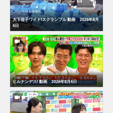
YOUTUBE 動画 毎日
大下容子ワイド!スクランブル 動画 2026年8月
6日
YOUTUBE 動画 毎日
ヒルナンデス! 動画 2026年8月6日