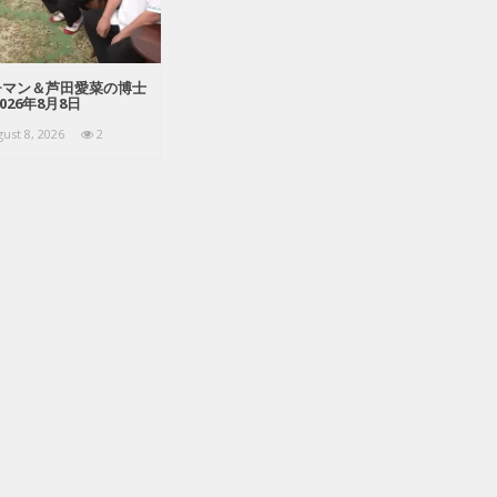
チマン＆芦田愛菜の博士
026年8月8日
ust 8, 2026
2