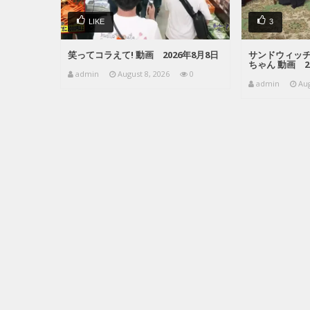
LIKE
3
笑ってコラえて! 動画 2026年8月8日
サンドウィッ
ちゃん 動画 2
admin
August 8, 2026
0
admin
Aug