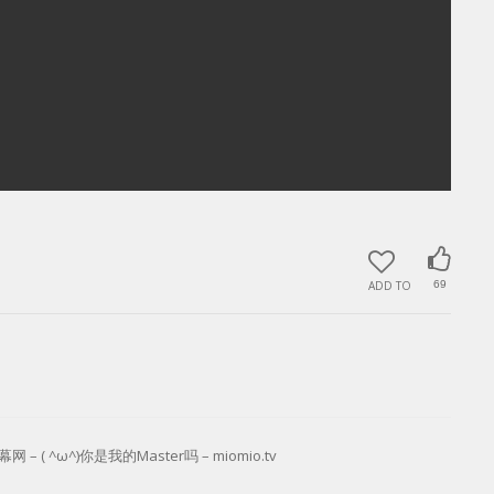
ADD TO
69
 – ( ^ω^)你是我的Master吗 – miomio.tv