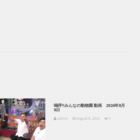
嗚呼!!みんなの動物園 動画 2026年8月
8日
admin
August 8, 2026
3