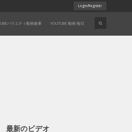
Login/Register
TUBEバラエティ動画倉庫
YOUTUBE 動画 毎日
最新のビデオ