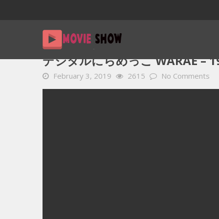
Home
YOUTUBE 動画 毎日
デジタルにらめっこ WARAE – 
デジタルにらめっこ WARAE – 19.
February 3, 2019
2615
No Comments