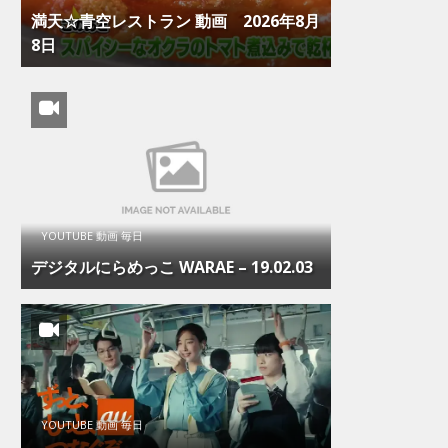
満天☆青空レストラン 動画 2026年8月
8日
YOUTUBE 動画 毎日
デジタルにらめっこ WARAE – 19.02.03
YOUTUBE 動画 毎日