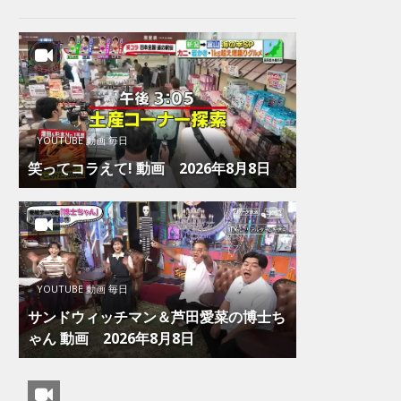
YOUTUBE 動画 毎日
笑ってコラえて! 動画 2026年8月8日
YOUTUBE 動画 毎日
サンドウィッチマン＆芦田愛菜の博士ち
ゃん 動画 2026年8月8日