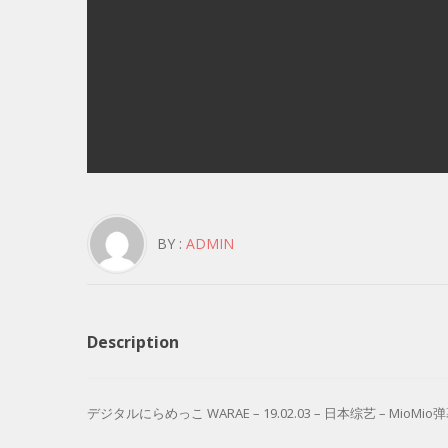
BY :
ADMIN
Description
デジタルにらめっこ WARAE – 19.02.03 – 日本综艺 – MioMio弹幕网