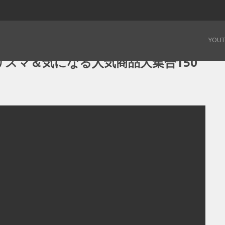
スマ＆気になる人気商品大集合150分SP – 19.02.02
YOU
スマ＆気になる人気商品大集合150