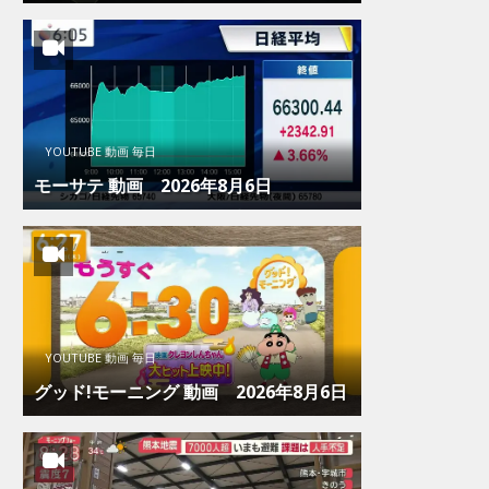
YOUTUBE 動画 毎日
モーサテ 動画 2026年8月6日
YOUTUBE 動画 毎日
グッド!モーニング 動画 2026年8月6日