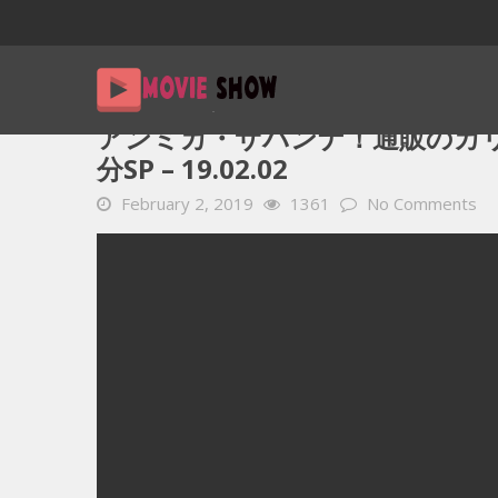
Home
YOUTUBE 動画 毎日
アンミカ・サバンナ！通販のカリ
アンミカ・サバンナ！通販のカリ
分SP – 19.02.02
February 2, 2019
1361
No Comments