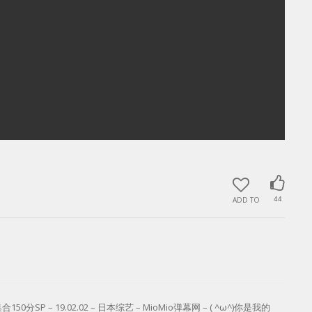
ADD TO
44
 19.02.02 – 日本综艺 – MioMio弹幕网 – ( ^ω^)你是我的