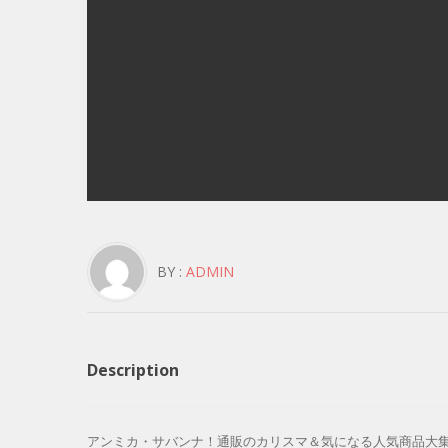
BY :
ADMIN
Description
アンミカ・サバンナ！通販のカリスマ＆気になる人気商品大集合150分SP –