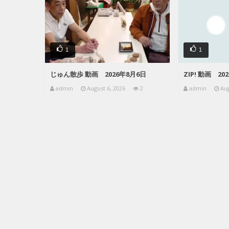
1
1
じゅん散歩 動画 2026年8月6日
ZIP! 動画 20
admin
August 6, 2026
2
admin
Aug