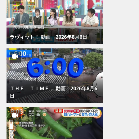
YOUTUBE 動画 毎日
ラヴィット！ 動画 2026年8月6日
YOUTUBE 動画 毎日
ＴＨＥ ＴＩＭＥ， 動画 2026年8月6
日