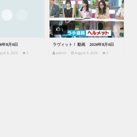
1
26年8月6日
ラヴィット！ 動画 2026年8月6日
ust 6, 2026
2
admin
August 6, 2026
3