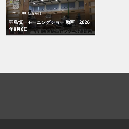
YOUTUBE 動画 毎日
羽鳥慎一モーニングショー 動画 2026
年8月6日