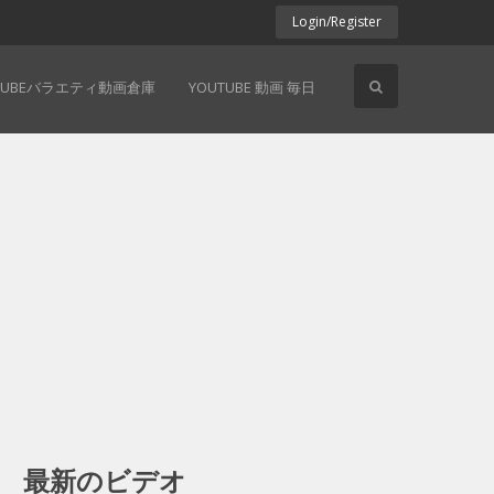
Login/Register
TUBEバラエティ動画倉庫
YOUTUBE 動画 毎日
最新のビデオ