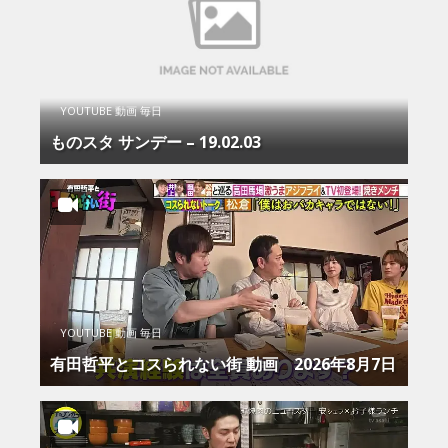
YOUTUBE 動画 毎日
ものスタ サンデー – 19.02.03
YOUTUBE 動画 毎日
有田哲平とコスられない街 動画 2026年8月7日