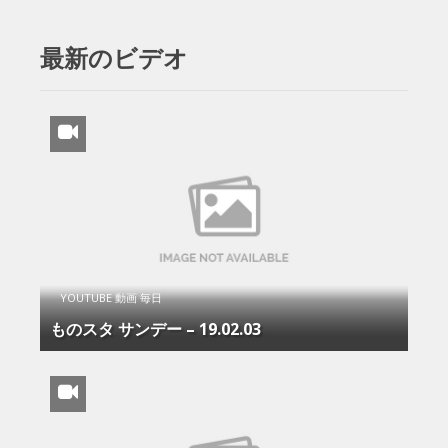
最新のビデオ
YOUTUBE 動画 毎日
ものスタ サンデー – 19.02.03