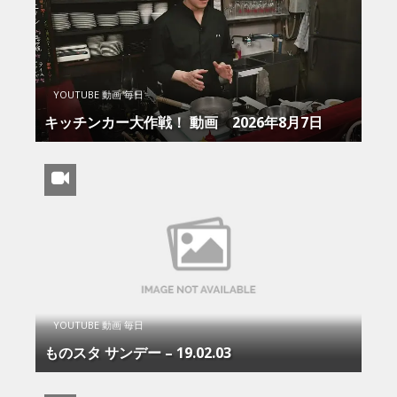
YOUTUBE 動画 毎日
キッチンカー大作戦！ 動画 2026年8月7日
YOUTUBE 動画 毎日
ものスタ サンデー – 19.02.03