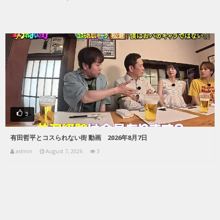
3
有田哲平とコスられない街 動画 2026年8月7日
admin
August 7, 2026
3