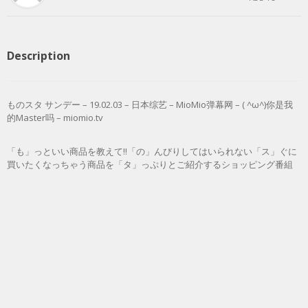
Description
ものスタ サンデー – 19.02.03 – 日本综艺 – MioMio弹幕网 – ( ^ω^)你是我
的Master吗 – miomio.tv
「も」っといい商品を教えて!!「の」んびりしてはいられない「ス」ぐに
買いたくなっちゃう商品を「タ」っぷりとご紹介するショッピング番組