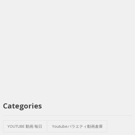
Categories
YOUTUBE 動画 毎日
Youtubeバラエティ動画倉庫