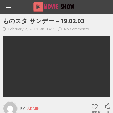
Home
YOUTUBE 動画 毎日
ものスタ サンデー – 19.02.03
ものスタ サンデー – 19.02.03
February 2, 2019
1415
No Comments
BY :
ADMIN
ADD TO
46