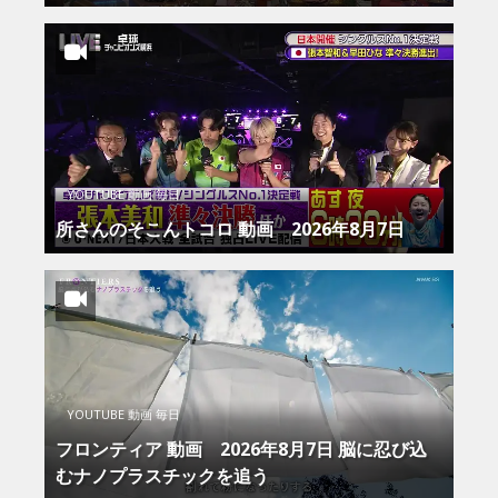
YOUTUBE 動画 毎日
所さんのそこんトコロ 動画 2026年8月7日
YOUTUBE 動画 毎日
フロンティア 動画 2026年8月7日 脳に忍び込
むナノプラスチックを追う