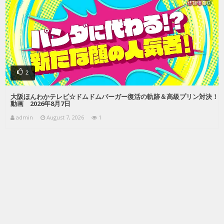
2
大阪ほんわかテレビ☆ドムドムバーガー復活の軌跡＆高級プリン対決！
動画 2026年8月7日
admin
August 7, 2026
1