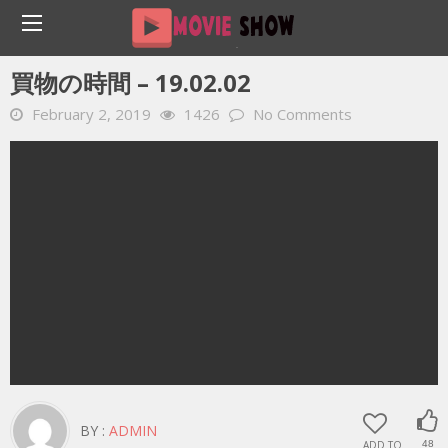
Home
YOUTUBE 動画 毎日
買物の時間 – 19.02.02
買物の時間 – 19.02.02
February 2, 2019
1426
No Comments
BY :
ADMIN
ADD TO
48