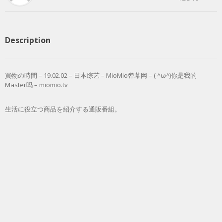
Description
買物の時間 – 19.02.02 – 日本综艺 – MioMio弹幕网 – ( ^ω^)你是我的
Master吗 – miomio.tv
生活に役立つ商品を紹介する通販番組。