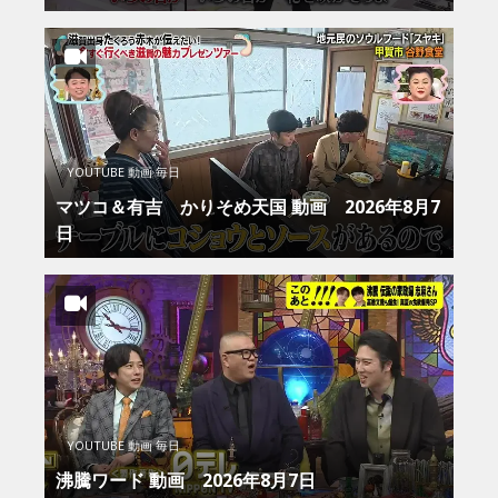
YOUTUBE 動画 毎日
マツコ＆有吉 かりそめ天国 動画 2026年8月7
日
YOUTUBE 動画 毎日
沸騰ワード 動画 2026年8月7日