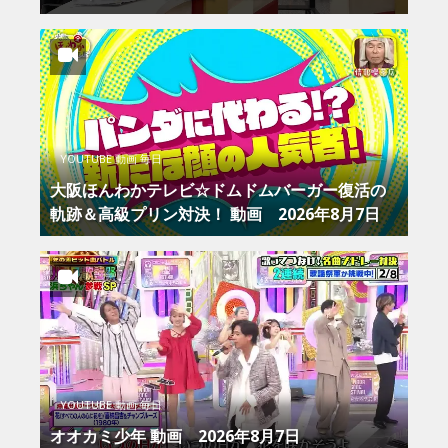
YOUTUBE 動画 毎日
大阪ほんわかテレビ☆ドムドムバーガー復活の
軌跡＆高級プリン対決！ 動画 2026年8月7日
YOUTUBE 動画 毎日
オオカミ少年 動画 2026年8月7日