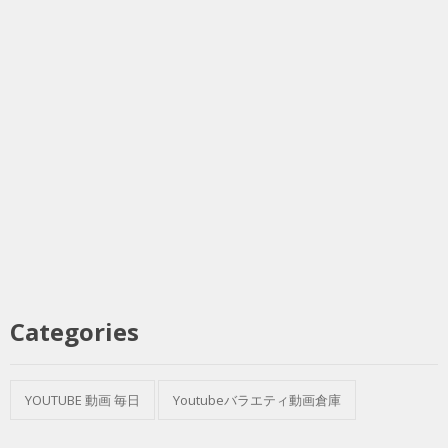
Categories
YOUTUBE 動画 毎日
Youtubeバラエティ動画倉庫