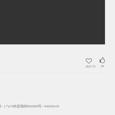
ADD TO
49
( ^ω^)你是我的Master吗 – miomio.tv