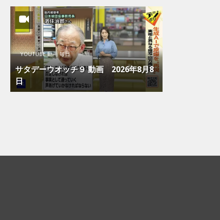
YOUTUBE 動画 毎日
サタデーウオッチ９ 動画 2026年8月8
日