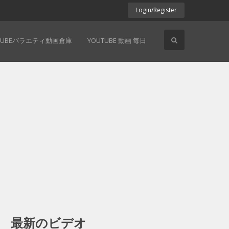
Login/Register
TUBEバラエティ動画倉庫
YOUTUBE 動画 毎日
最新のビデオ