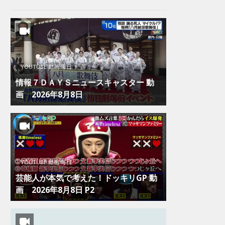
YOUTUBE 動画 毎日
情報７ＤＡＹＳニュースキャスター 動
画 2026年8月8日
YOUTUBE 動画 毎日
芸能人が本気で考えた！ドッキリGP 動
画 2026年8月8日 P2