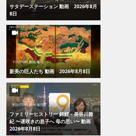
サタデーステーション 動画 2026年8月
8日
YOUTUBE 動画 毎日
新美の巨人たち 動画 2026年8月8日
YOUTUBE 動画 毎日
ファミリーヒストリー 錦鯉・長谷川雅
紀 〜遅咲きの息子へ 母の思い〜 動画
2026年8月8日