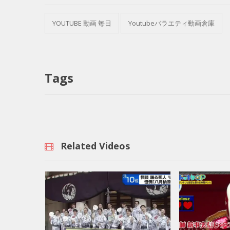
YOUTUBE 動画 毎日
Youtubeバラエティ動画倉庫
Tags
Related Videos