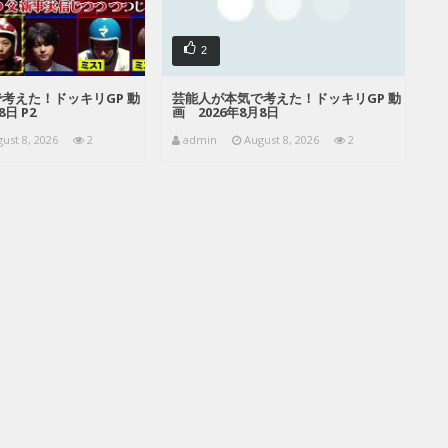
2
考えた！ドッキリGP 動
芸能人が本気で考えた！ドッキリGP 動
8日 P2
画 2026年8月8日
ust 8, 2026
2
admin
August 8, 2026
2