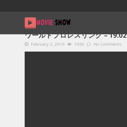
Home
YOUTUBE 動画 毎日
ワールドプロレスリング – 19.
ワールドプロレスリング – 19.02.
February 2, 2019
1696
No Comments