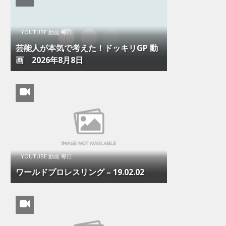
YOUTUBE 動画 毎日
芸能人が本気で考えた！ドッキリGP 動
画 2026年8月8日
YOUTUBE 動画 毎日
ワールドプロレスリング – 19.02.02