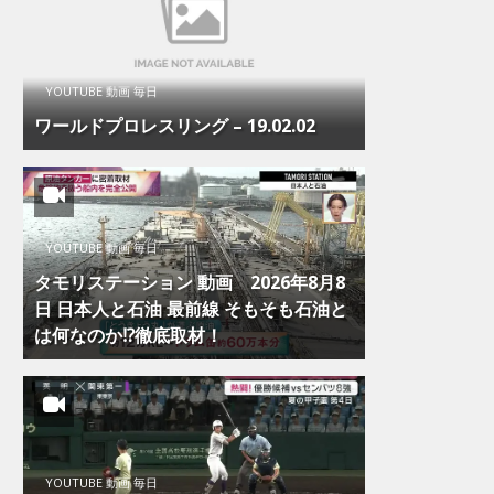
YOUTUBE 動画 毎日
ワールドプロレスリング – 19.02.02
YOUTUBE 動画 毎日
タモリステーション 動画 2026年8月8
日 日本人と石油 最前線 そもそも石油と
は何なのか⁉徹底取材！
YOUTUBE 動画 毎日