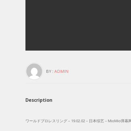
BY :
ADMIN
Description
ワールドプロレスリング – 19.02.02 – 日本综艺 – MioMio弹幕网 – 