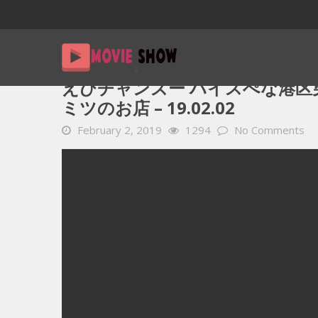
Home
YOUTUBE 動画 毎日
えびチャンズー ハイスぺな港
えびチャンズー ハイスぺな港区
ミツのお店 – 19.02.02
February 2, 2019
1294
No Comments