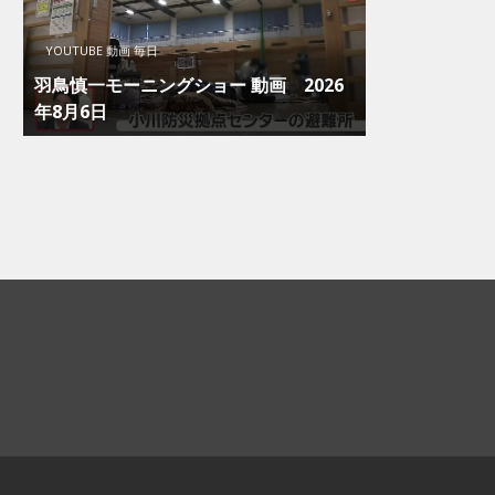
YOUTUBE 動画 毎日
羽鳥慎一モーニングショー 動画 2026
年8月6日