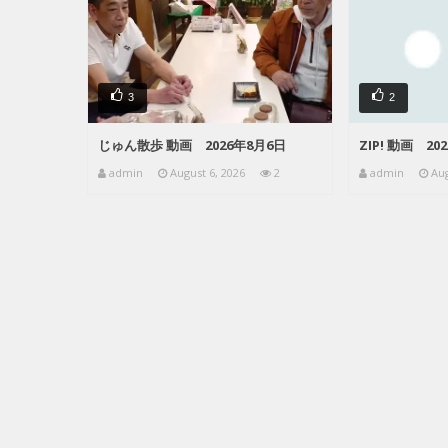
3
2
じゅん散歩 動画 2026年8月6日
ZIP! 動画 20
admin
August 6, 2026
2
admin
Aug