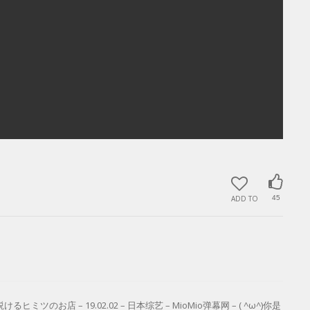
ADD TO
45
店 – 19.02.02 – 日本综艺 – MioMio弹幕网 – ( ^ω^)你是