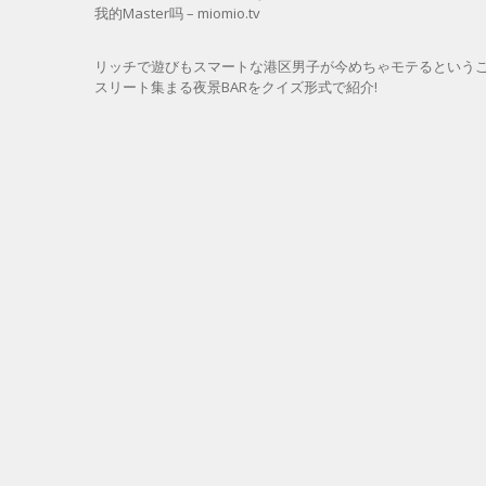
我的Master吗 – miomio.tv
リッチで遊びもスマートな港区男子が今めちゃモテるというこ
スリート集まる夜景BARをクイズ形式で紹介!