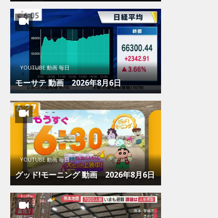
YOUTUBE 動画 毎日
モーサテ 動画 2026年8月6日
YOUTUBE 動画 毎日
グッド!モーニング 動画 2026年8月6日