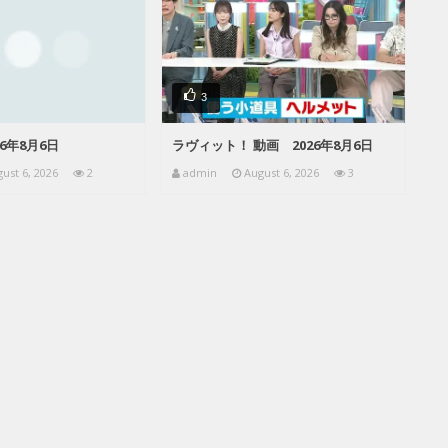
3
26年8月6日
ラヴィット！ 動画 2026年8月6日
ust 6, 2026
2
admin
August 6, 2026
3