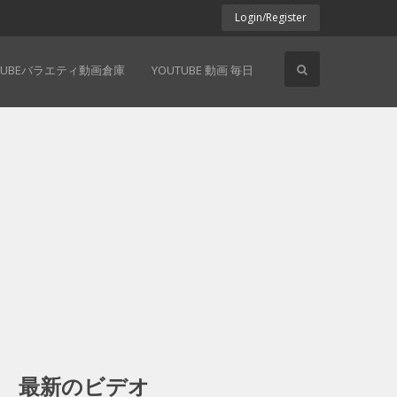
Login/Register
TUBEバラエティ動画倉庫
YOUTUBE 動画 毎日
最新のビデオ