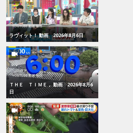
YOUTUBE 動画 毎日
ラヴィット！ 動画 2026年8月6日
YOUTUBE 動画 毎日
ＴＨＥ ＴＩＭＥ， 動画 2026年8月6
日