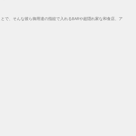
とで、そんな彼ら御用達の指紋で入れるBARや超隠れ家な和食店、ア