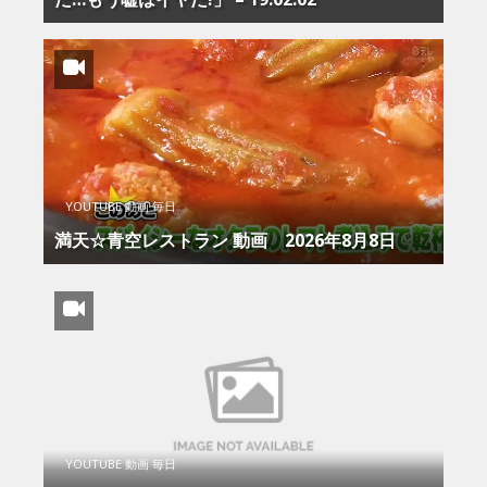
YOUTUBE 動画 毎日
満天☆青空レストラン 動画 2026年8月8日
YOUTUBE 動画 毎日