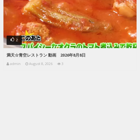
2
満天☆青空レストラン 動画 2026年8月8日
admin
August 8, 2026
3