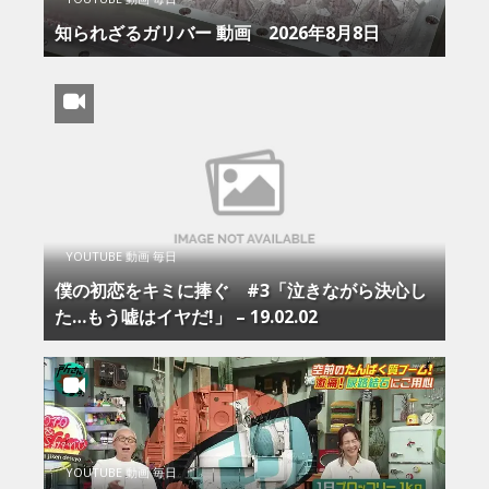
知られざるガリバー 動画 2026年8月8日
YOUTUBE 動画 毎日
僕の初恋をキミに捧ぐ #3「泣きながら決心し
た…もう嘘はイヤだ!」 – 19.02.02
YOUTUBE 動画 毎日