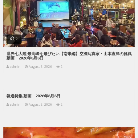
2
世界七大陸 最高峰を飛びたい【南米編】空撮写真家・山本直洋の挑戦
動画 2026年8月8日
admin
August 8, 2026
2
報道特集 動画 2026年8月8日
admin
August 8, 2026
2