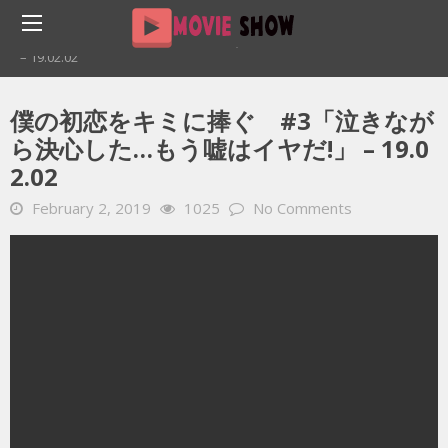
Home
YOUTUBE 動画 毎日
僕の初恋をキミに捧ぐ #3「泣きながら決心した…もう嘘はイヤだ!」
– 19.02.02
僕の初恋をキミに捧ぐ #3「泣きなが
ら決心した…もう嘘はイヤだ!」 – 19.0
2.02
February 2, 2019
1025
No Comments