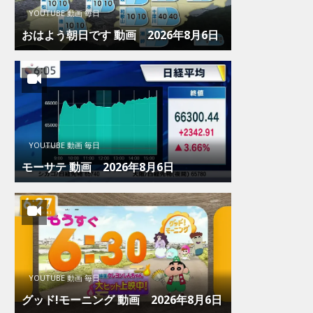
YOUTUBE 動画 毎日
おはよう朝日です 動画 2026年8月6日
YOUTUBE 動画 毎日
モーサテ 動画 2026年8月6日
YOUTUBE 動画 毎日
グッド!モーニング 動画 2026年8月6日