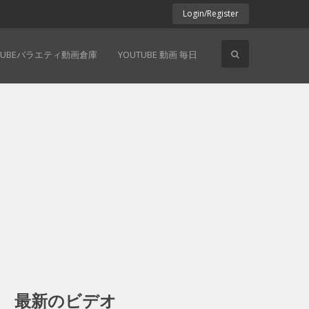
Login/Register
TUBEバラエティ動画倉庫
YOUTUBE 動画 毎日
最新のビデオ