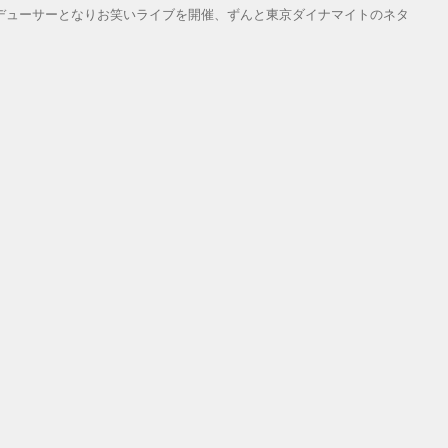
ロデューサーとなりお笑いライブを開催、ずんと東京ダイナマイトのネタ