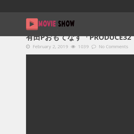
Home
YOUTUBE 動画 毎日
有田Pおもてなす「Produce32 
有田Pおもてなす「PRODUCE32 IK
February 2, 2019
1039
No Comments