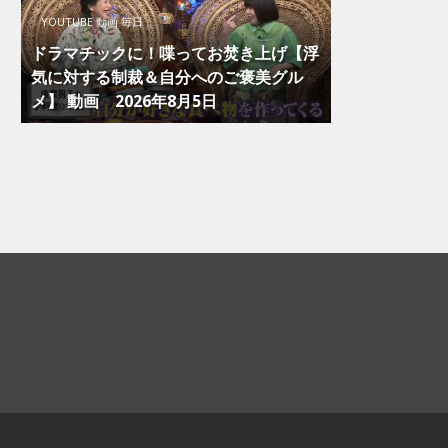
YOUTUBE 動画 毎日
ドラマチックに！喋ってお焚き上げ【浮
気に対する制裁＆自分へのご褒美グル
メ】 動画 2026年8月5日