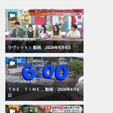
YOUTUBE 動画 毎日
ラヴィット！ 動画 2026年8月6日
YOUTUBE 動画 毎日
ＴＨＥ ＴＩＭＥ， 動画 2026年8月6
日