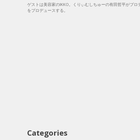
ゲストは美容家のIKKO。くりぃむしちゅーの有田哲平がプ
をプロデュースする。
Categories