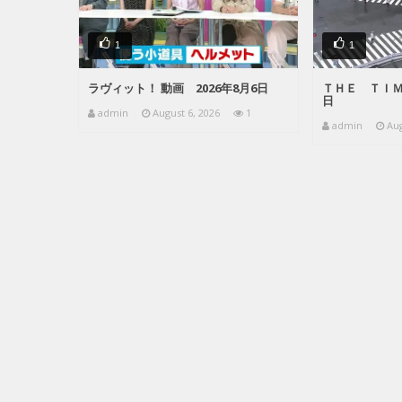
1
1
ラヴィット！ 動画 2026年8月6日
ＴＨＥ ＴＩＭＥ
日
admin
August 6, 2026
1
admin
Aug