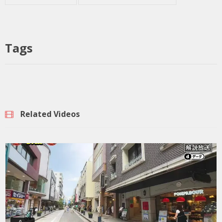
Tags
Related Videos