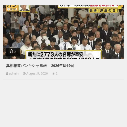
3
真相報道バンキシャ 動画 2026年8月9日
admin
August 9, 2026
2