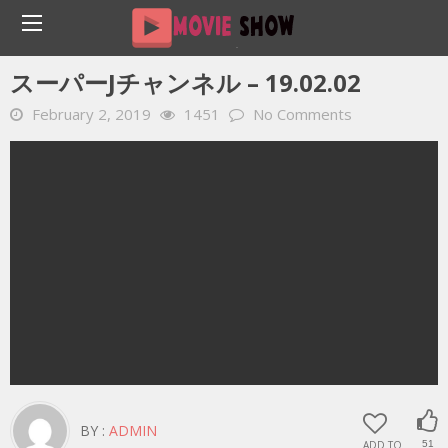
Home
YOUTUBE 動画 毎日
スーパーJチャンネル – 19.02.02
スーパーJチャンネル – 19.02.02
February 2, 2019
1451
No Comments
BY :
ADMIN
ADD TO
51