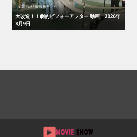
YOUTUBE 動画 毎日
大改造！！劇的ビフォーアフター 動画 2026年
8月9日