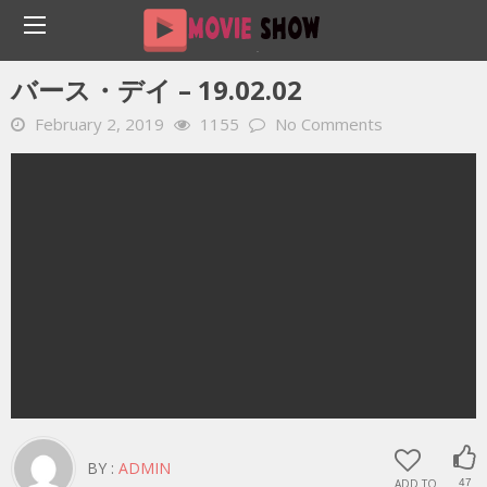
Home
YOUTUBE 動画 毎日
バース・デイ – 19.02.02
バース・デイ – 19.02.02
February 2, 2019
1155
No Comments
BY :
ADMIN
ADD TO
47