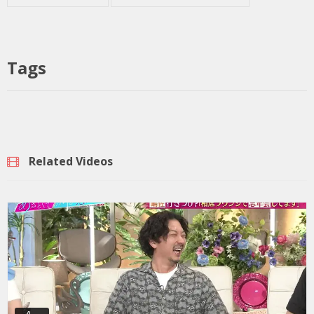
Tags
Related Videos