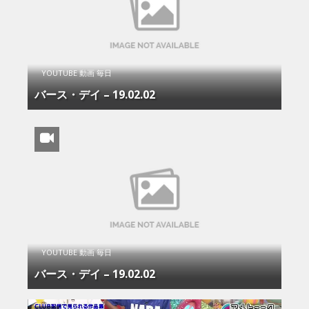
YOUTUBE 動画 毎日
バース・デイ – 19.02.02
YOUTUBE 動画 毎日
バース・デイ – 19.02.02