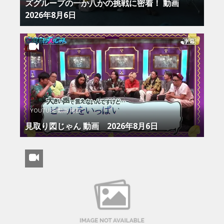
ズグループの一か八かの挑戦に密着！ 動画
2026年8月6日
YOUTUBE 動画 毎日
見取り図じゃん 動画 2026年8月6日