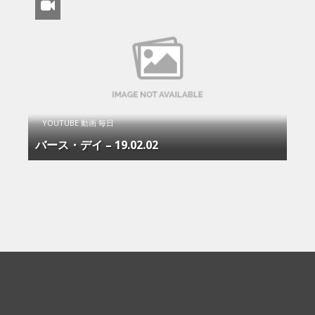
YOUTUBE 動画 毎日
バース・デイ – 19.02.02