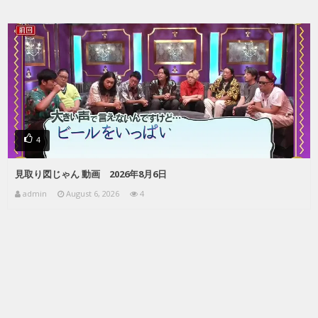
4
見取り図じゃん 動画 2026年8月6日
admin
August 6, 2026
4