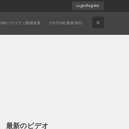
Login/Register
TUBEバラエティ動画倉庫
YOUTUBE 動画 毎日
最新のビデオ