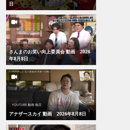
日
YOUTUBE 動画 毎日
さんまのお笑い向上委員会 動画 2026
年8月8日
YOUTUBE 動画 毎日
アナザースカイ 動画 2026年8月8日