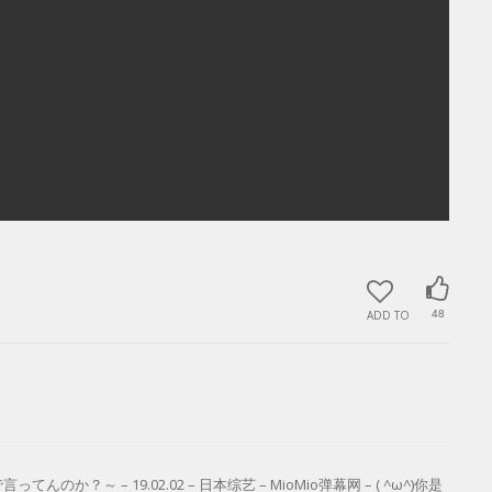
ADD TO
48
 – 19.02.02 – 日本综艺 – MioMio弹幕网 – ( ^ω^)你是