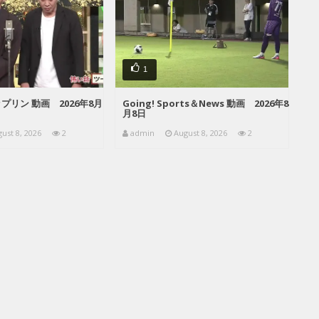
1
リン 動画 2026年8月
Going! Sports＆News 動画 2026年8
月8日
ust 8, 2026
2
admin
August 8, 2026
2