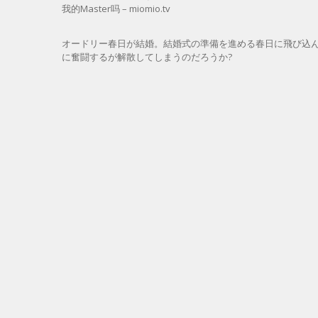
我的Master吗 – miomio.tv
オードリー春日が結婚。結婚式の準備を進める春日に飛び込
に奮闘するが解散してしまうのだろうか?