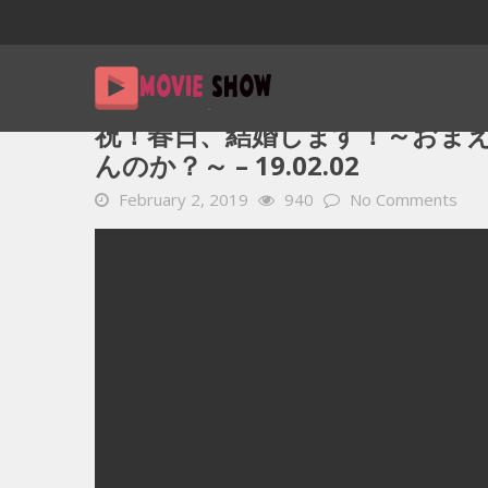
Home
YOUTUBE 動画 毎日
祝！春日、結婚します！～おま
祝！春日、結婚します！～おま
んのか？～ – 19.02.02
February 2, 2019
940
No Comments