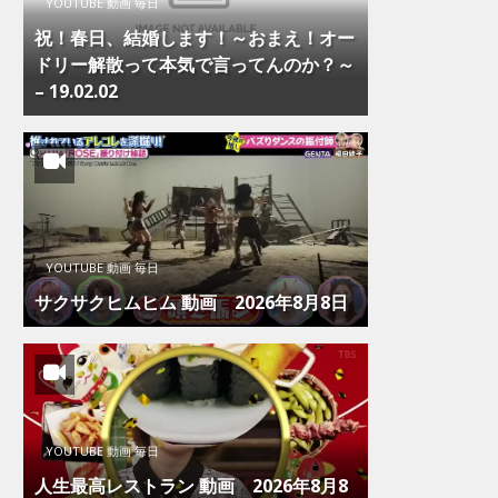
YOUTUBE 動画 毎日
祝！春日、結婚します！～おまえ！オー
ドリー解散って本気で言ってんのか？～
– 19.02.02
YOUTUBE 動画 毎日
サクサクヒムヒム 動画 2026年8月8日
YOUTUBE 動画 毎日
人生最高レストラン 動画 2026年8月8