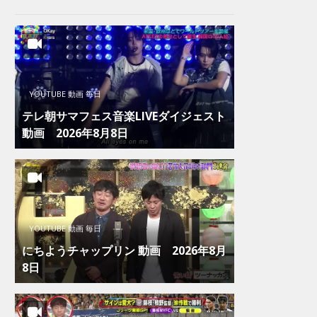
YOUTUBE 動画 毎日
テレ朝サマフェス音楽LIVEダイジェスト
動画 2026年8月8日
YOUTUBE 動画 毎日
にちようチャップリン 動画 2026年8月
8日