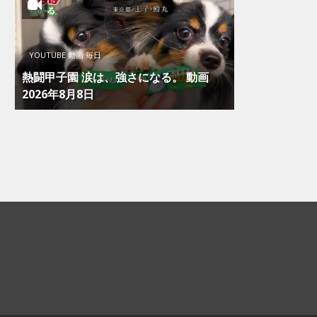
YOUTUBE 動画 毎日
熱闘甲子園 涙は、強さになる。 動画
2026年8月8日