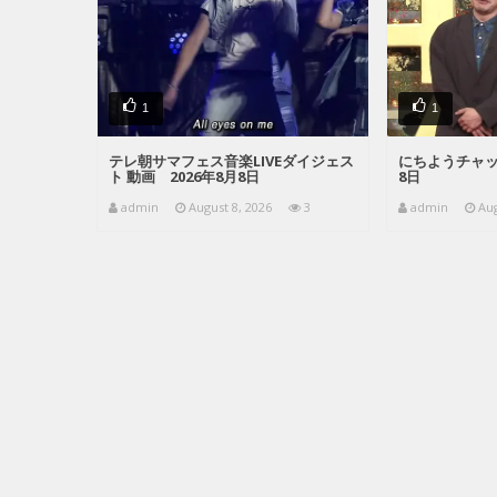
1
1
テレ朝サマフェス音楽LIVEダイジェス
にちようチャップ
ト 動画 2026年8月8日
8日
admin
August 8, 2026
3
admin
Aug