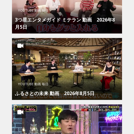
YOUTUBE 動画 毎日
3つ星エンタメガイド ミテラン 動画 2026年8
月5日
YOUTUBE 動画 毎日
ふるさとの未来 動画 2026年8月5日