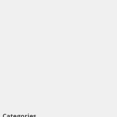
Categories