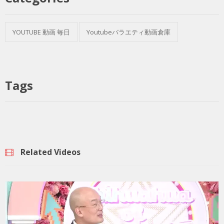
YOUTUBE 動画 毎日
Youtubeバラエティ動画倉庫
Tags
Related Videos