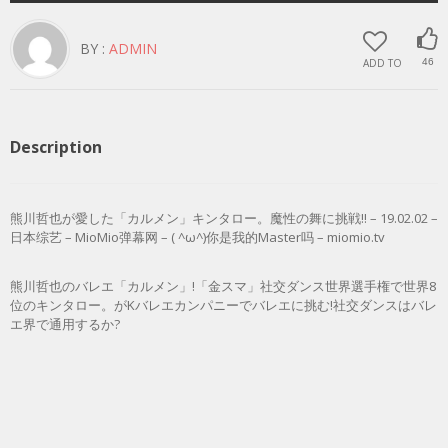
BY :
ADMIN
ADD TO
46
Description
熊川哲也が愛した「カルメン」キンタロー。魔性の舞に挑戦!! – 19.02.02 –
日本综艺 – MioMio弹幕网 – ( ^ω^)你是我的Master吗 – miomio.tv
熊川哲也のバレエ「カルメン」!「金スマ」社交ダンス世界選手権で世界8
位のキンタロー。がKバレエカンパニーでバレエに挑む!社交ダンスはバレ
エ界で通用するか?