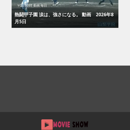
YOUTUBE 動画 毎日
熱闘甲子園 涙は、強さになる。 動画 2026年8
月5日