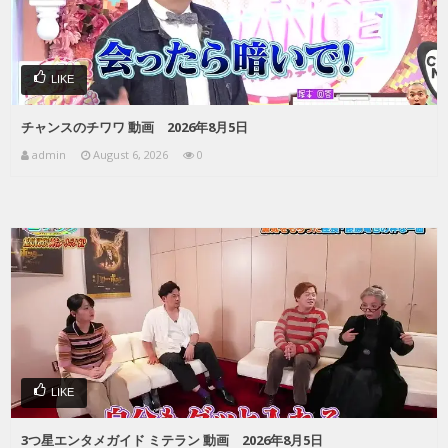
LIKE
チャンスのチワワ 動画 2026年8月5日
admin
August 6, 2026
0
LIKE
3つ星エンタメガイド ミテラン 動画 2026年8月5日