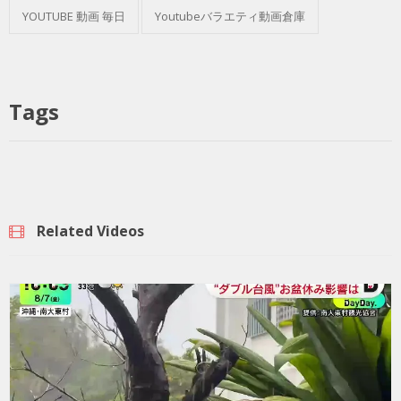
YOUTUBE 動画 毎日
Youtubeバラエティ動画倉庫
Tags
Related Videos