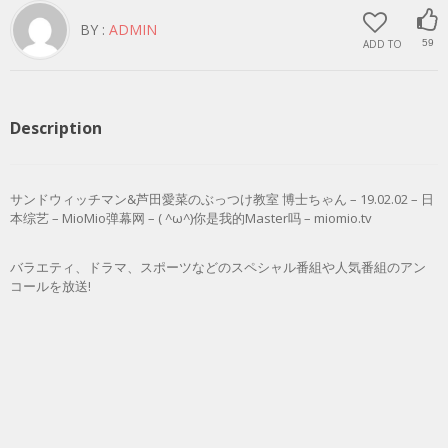
BY :
ADMIN
ADD TO
59
Description
サンドウィッチマン&芦田愛菜のぶっつけ教室 博士ちゃん – 19.02.02 – 日
本综艺 – MioMio弹幕网 – ( ^ω^)你是我的Master吗 – miomio.tv
バラエティ、ドラマ、スポーツなどのスペシャル番組や人気番組のアン
コールを放送!