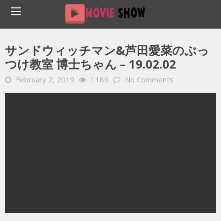
Home
YOUTUBE 動画 毎日
サンドウィッチマン&芦田愛菜のぶっつけ教室 博士ちゃん – 19.02.02
サンドウィッチマン&芦田愛菜のぶっ
つけ教室 博士ちゃん – 19.02.02
February 2, 2019
1189
No Comments