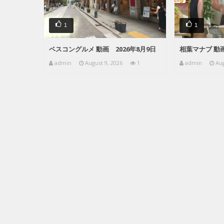
1
1
ベスコングルメ 動画 2026年8月9日
相葉マナブ 動画
admin
August 9, 2026
1
admin
Aug