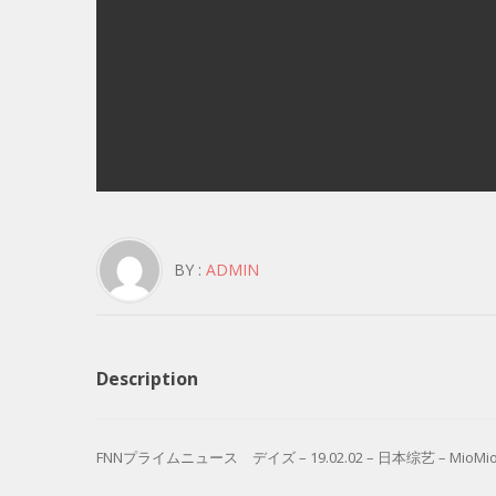
BY :
ADMIN
Description
FNNプライムニュース デイズ – 19.02.02 – 日本综艺 – MioMio弹幕