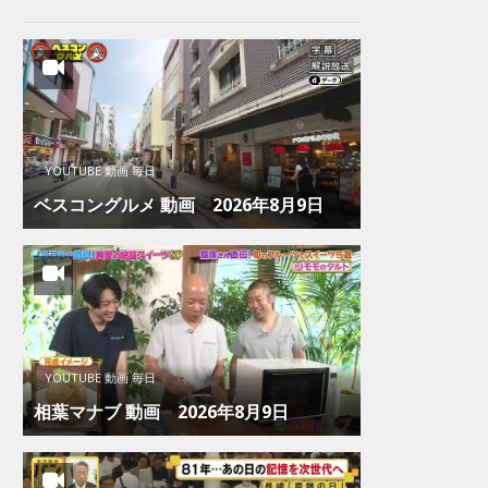
YOUTUBE 動画 毎日
ベスコングルメ 動画 2026年8月9日
YOUTUBE 動画 毎日
相葉マナブ 動画 2026年8月9日