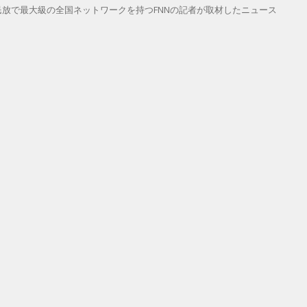
放で最大級の全国ネットワークを持つFNNの記者が取材したニュース