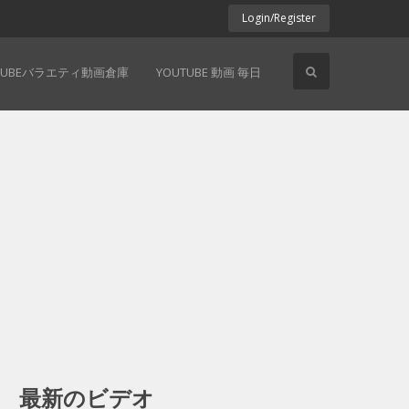
Login/Register
TUBEバラエティ動画倉庫
YOUTUBE 動画 毎日
最新のビデオ