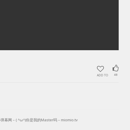
ADD TO
48
网 – ( ^ω^)你是我的Master吗 – miomio.tv