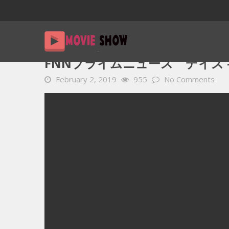
Home
YOUTUBE 動画 毎日
FNNプライムニュース デイズ –
FNNプライムニュース デイズ – 1
February 2, 2019
955
No Comments