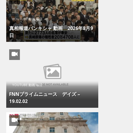
YOUTUBE 動画 毎日
真相報道バンキシャ 動画 2026年8月9
日
YOUTUBE 動画 毎日
FNNプライムニュース デイズ –
19.02.02