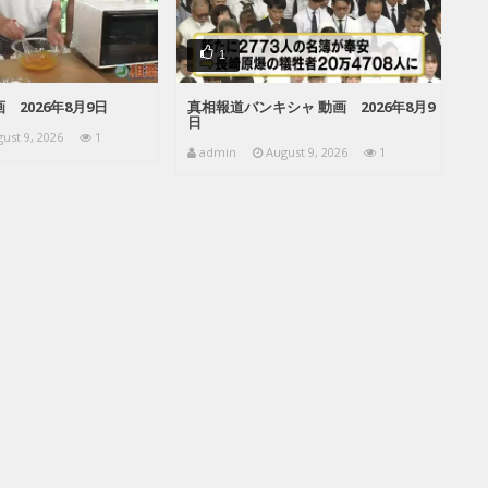
1
 2026年8月9日
真相報道バンキシャ 動画 2026年8月9
日
ust 9, 2026
1
admin
August 9, 2026
1