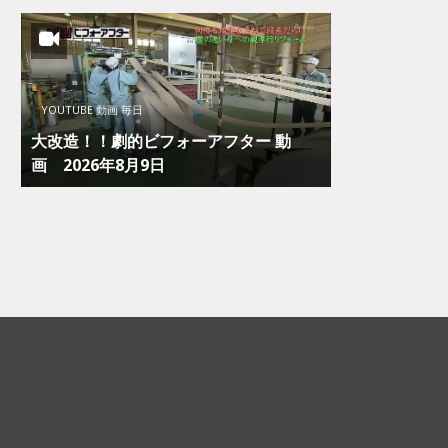
YOUTUBE 動画 毎日
大改造！！劇的ビフォーアフター 動
画 2026年8月9日