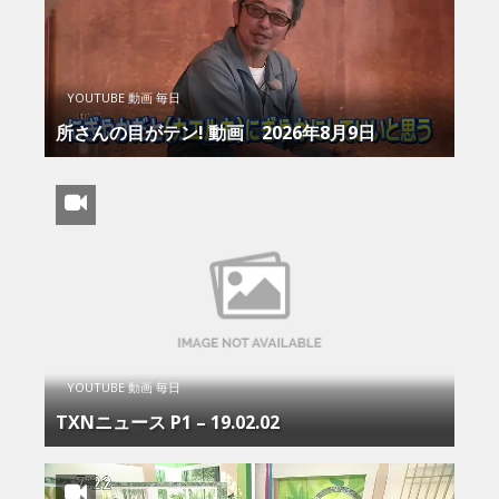
YOUTUBE 動画 毎日
所さんの目がテン! 動画 2026年8月9日
YOUTUBE 動画 毎日
TXNニュース P1 – 19.02.02