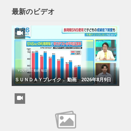
最新のビデオ
YOUTUBE 動画 毎日
ＳＵＮＤＡＹブレイク． 動画 2026年8月9日