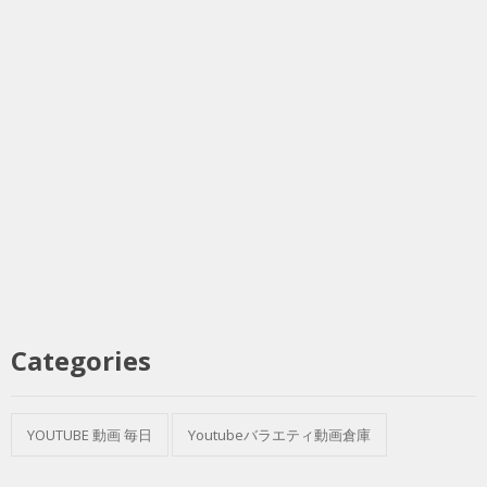
Categories
YOUTUBE 動画 毎日
Youtubeバラエティ動画倉庫