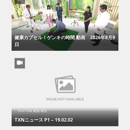
YOUTUBE 動画 毎日
健康カプセル！ゲンキの時間 動画 2026年8月9
日
YOUTUBE 動画 毎日
TXNニュース P1 – 19.02.02