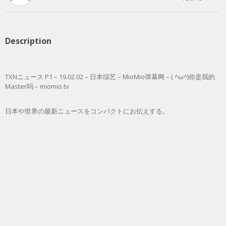
Description
TXNニュース P1 – 19.02.02 – 日本综艺 – MioMio弹幕网 – ( ^ω^)你是我的
Master吗 – miomio.tv
日本や世界の最新ニュースをコンパクトにお伝えする。