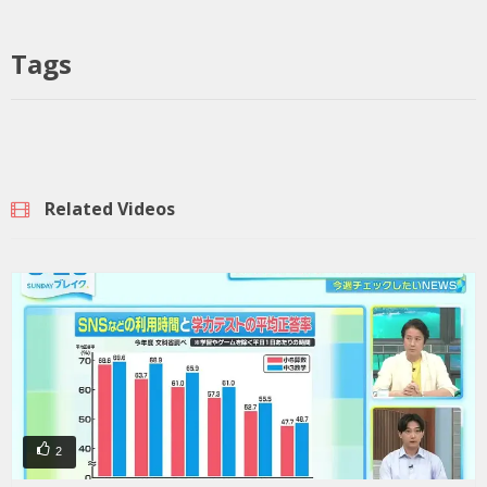
Tags
Related Videos
2