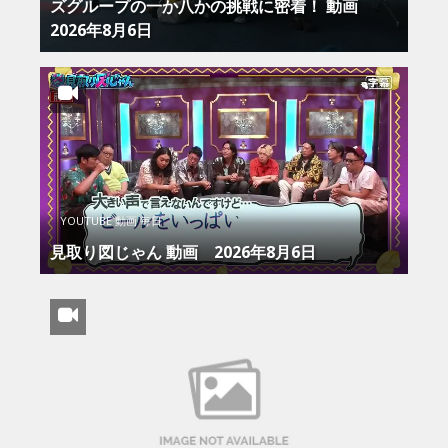
ズグループの一か八かの挑戦に密着！ 動画
2026年8月6日
YOUTUBE 動画 毎日
見取り図じゃん 動画 2026年8月6日