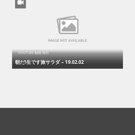
YOUTUBE 動画 毎日
朝だ!生です旅サラダ – 19.02.02