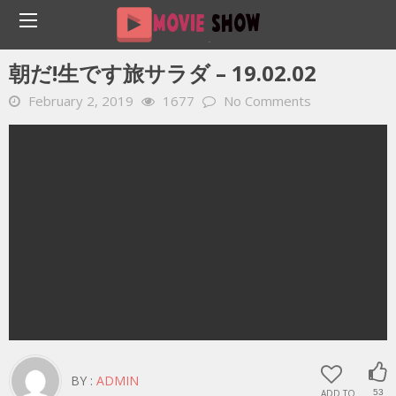
Home
YOUTUBE 動画 毎日
朝だ!生です旅サラダ – 19.02.02
朝だ!生です旅サラダ – 19.02.02
February 2, 2019
1677
No Comments
BY :
ADMIN
ADD TO
53