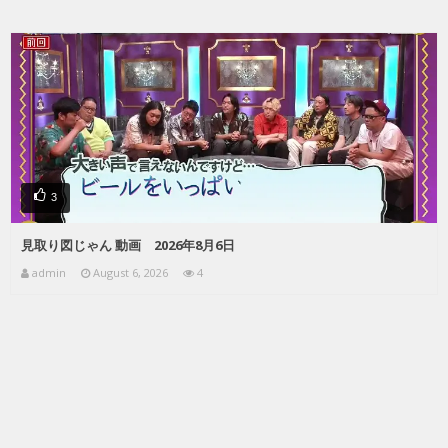
3
見取り図じゃん 動画 2026年8月6日
admin
August 6, 2026
4