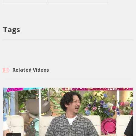
Tags
Related Videos