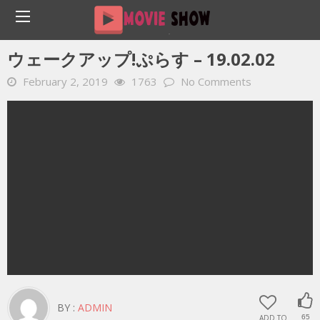
Home
YOUTUBE 動画 毎日
ウェークアップ!ぷらす – 19.02.02
ウェークアップ!ぷらす – 19.02.02
February 2, 2019
1763
No Comments
BY :
ADMIN
ADD TO
65