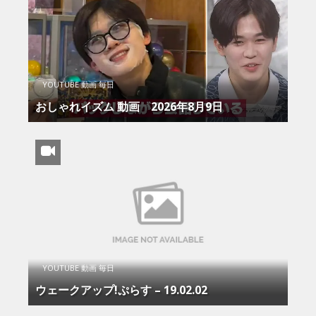
YOUTUBE 動画 毎日
おしゃれイズム 動画 2026年8月9日
YOUTUBE 動画 毎日
ウェークアップ!ぷらす – 19.02.02