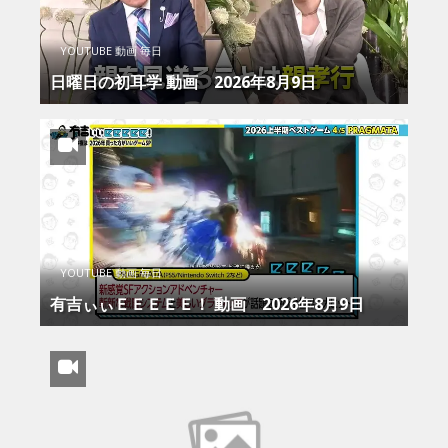
YOUTUBE 動画 毎日
日曜日の初耳学 動画 2026年8月9日
YOUTUBE 動画 毎日
有吉ぃぃＥＥＥＥＥ！ 動画 2026年8月9日