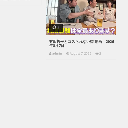
2
有田哲平とコスられない街 動画 2026
年8月7日
admin
August 7, 2026
2