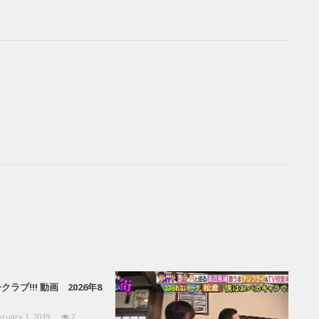
ラブ!!! 動画 2026年8
ruary 1, 2019
2