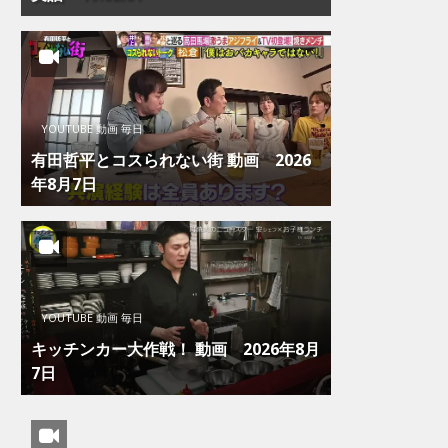
YOUTUBE 動画 毎日
有田哲平とコスられない街 動画 2026
年8月7日
YOUTUBE 動画 毎日
キッチンカー大作戦！ 動画 2026年8月
7日