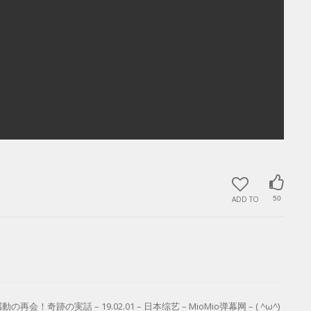
ADD TO
50
実話 – 19.02.01 – 日本综艺 – MioMio弹幕网 – ( ^ω^)