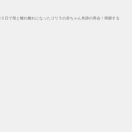
後５日で母と離れ離れになったゴリラの赤ちゃん奇跡の再会！帰郷する