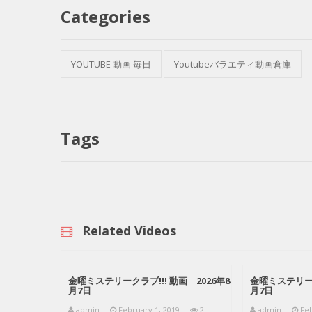
Categories
YOUTUBE 動画 毎日
Youtubeバラエティ動画倉庫
Tags
Related Videos
金曜ミステリークラブ!!! 動画 2026年8
金曜ミステリーク
月7日
月7日
admin
February 1, 2019
2
admin
Feb