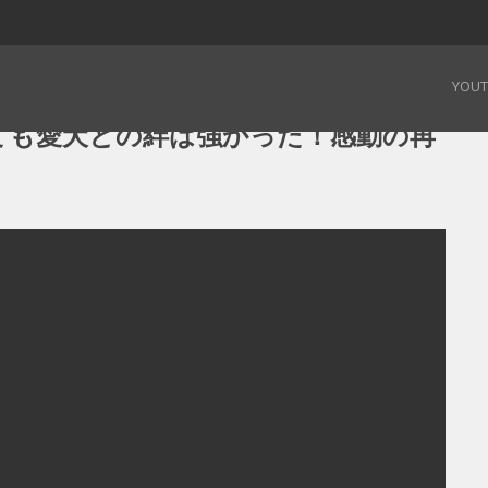
ても愛犬との絆は強かった！感動の再会！奇跡の実話 – 19.02.01
YOU
ても愛犬との絆は強かった！感動の再