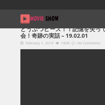
Home
YOUTUBE 動画 毎日
どうぶつピース！！記憶を失っ
どうぶつピース！！記憶を失っ
会！奇跡の実話 – 19.02.01
February 1, 2019
1809
No Comments