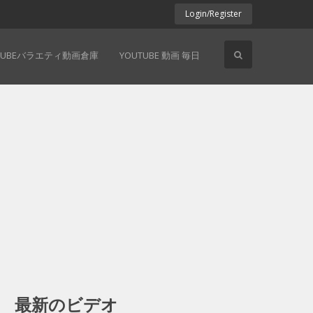
Login/Register
TUBEバラエティ動画倉庫
YOUTUBE 動画 毎日
最新のビデオ