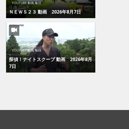
YOUTUBE 動画 毎日
ＮＥＷＳ２３ 動画 2026年8月7日
YOUTUBE 動画 毎日
探偵！ナイトスクープ 動画 2026年8月
7日