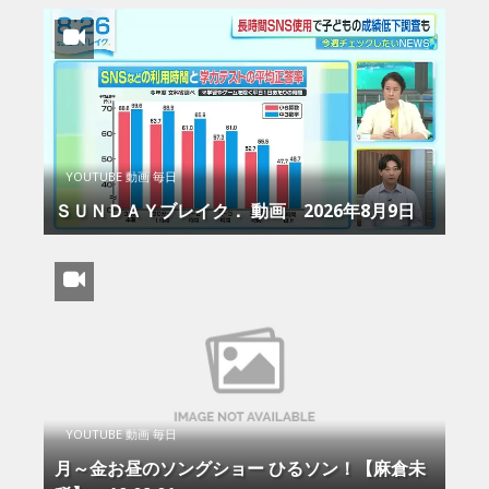
YOUTUBE 動画 毎日
ＳＵＮＤＡＹブレイク． 動画 2026年8月9日
YOUTUBE 動画 毎日
月～金お昼のソングショー ひるソン！【麻倉未