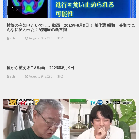
2
林修の今知りたいでしょ 動画 2026年8月9日！ 傑作選 昭和→令和でこ
んなに変わった！認知症の新常識
admin
August 9, 2026
2
種から植えるTV 動画 2026年8月9日
admin
August 9, 2026
2