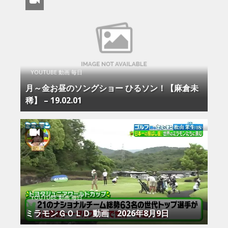
YOUTUBE 動画 毎日
月～金お昼のソングショー ひるソン！【麻倉未
稀】 – 19.02.01
YOUTUBE 動画 毎日
ミラモンＧＯＬＤ 動画 2026年8月9日