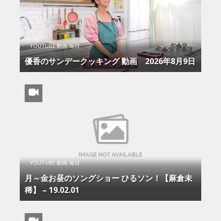
YOUTUBE 動画 毎日
優香のサンデークッキング 動画 2026年8月9日
YOUTUBE 動画 毎日
月～金お昼のソングショー ひるソン！【麻倉未
稀】 – 19.02.01