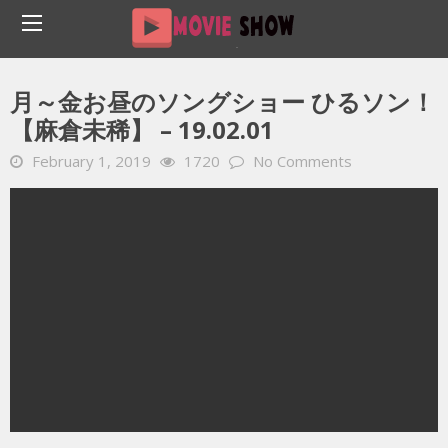
Home
YOUTUBE 動画 毎日
月～金お昼のソングショー ひるソン！【麻倉未稀】 – 19.02.01
月～金お昼のソングショー ひるソン！
【麻倉未稀】 – 19.02.01
February 1, 2019
1720
No Comments