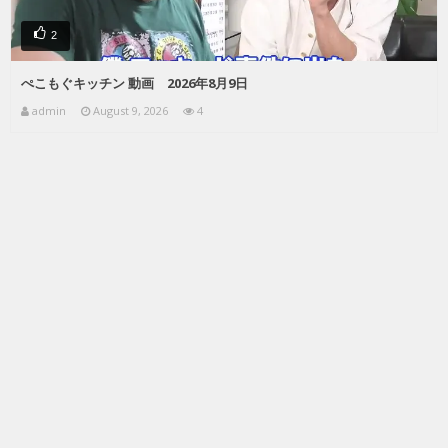
2
ぺこもぐキッチン 動画 2026年8月9日
admin
August 9, 2026
4