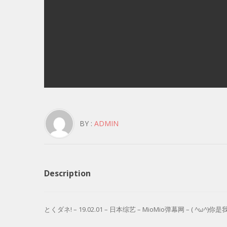
BY :
ADMIN
Description
とくダネ! – 19.02.01 – 日本综艺 – MioMio弹幕网 – ( ^ω^)你是我