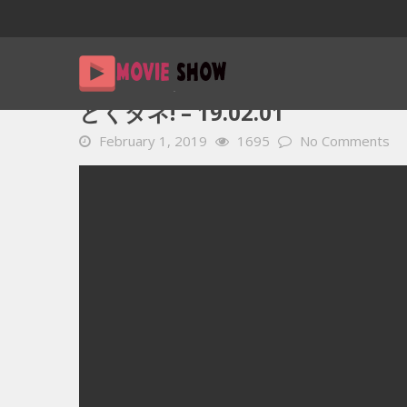
Home
YOUTUBE 動画 毎日
とくダネ! – 19.02.01
とくダネ! – 19.02.01
February 1, 2019
1695
No Comments