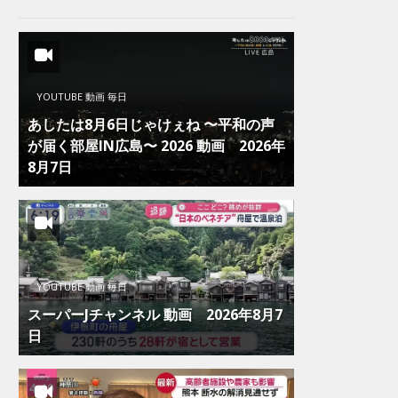
YOUTUBE 動画 毎日
あしたは8月6日じゃけぇね 〜平和の声
が届く部屋IN広島〜 2026 動画 2026年
8月7日
YOUTUBE 動画 毎日
スーパーJチャンネル 動画 2026年8月7
日