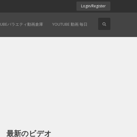
Login/Register
TUBEバラエティ動画倉庫
YOUTUBE 動画 毎日
最新のビデオ