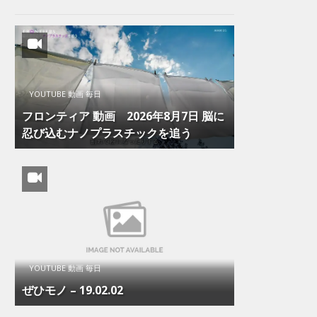
YOUTUBE 動画 毎日
フロンティア 動画 2026年8月7日 脳に
忍び込むナノプラスチックを追う
YOUTUBE 動画 毎日
ぜひモノ – 19.02.02