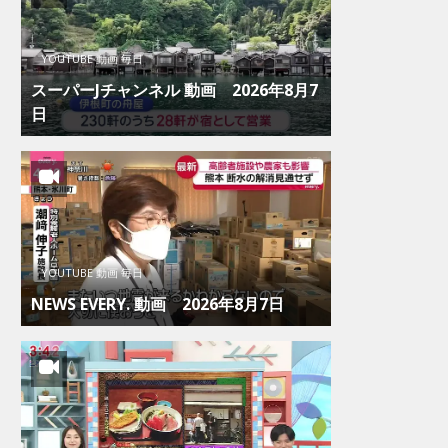
YOUTUBE 動画 毎日
スーパーJチャンネル 動画 2026年8月7
日
YOUTUBE 動画 毎日
NEWS EVERY. 動画 2026年8月7日