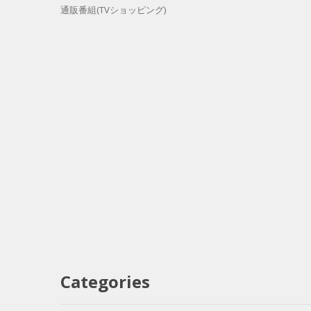
通販番組(TVショッピング)
Categories