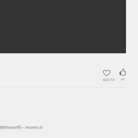
ADD TO
47
Master吗 – miomio.tv