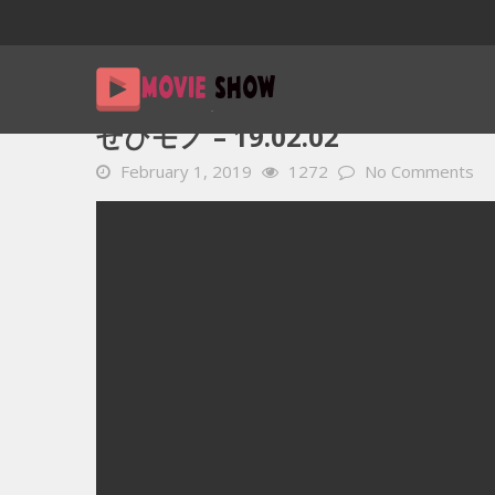
Home
YOUTUBE 動画 毎日
ぜひモノ – 19.02.02
ぜひモノ – 19.02.02
February 1, 2019
1272
No Comments