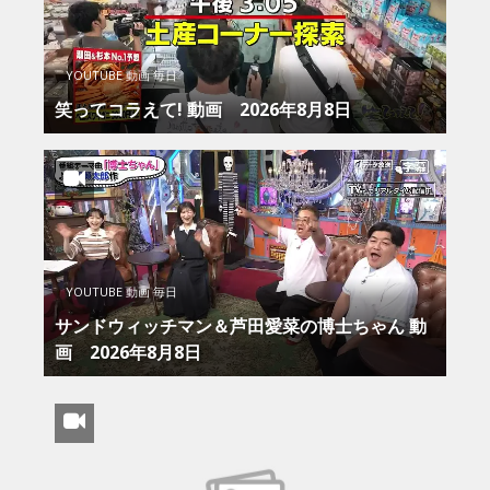
YOUTUBE 動画 毎日
笑ってコラえて! 動画 2026年8月8日
YOUTUBE 動画 毎日
サンドウィッチマン＆芦田愛菜の博士ちゃん 動
画 2026年8月8日