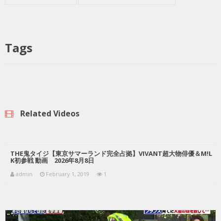
Tags
Related Videos
THE鬼タイジ【東京サマーランド完全占拠】VIVANT超大物俳優＆M!L
K初参戦 動画 2026年8月8日
admin
February 1, 2019
1