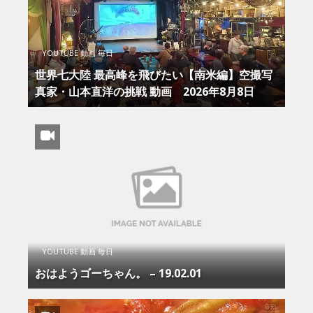
YOUTUBE 動画 毎日
世界七大陸 最高峰を飛びたい【南米編】空撮写
真家・山本直洋の挑戦 動画 2026年8月8日
YOUTUBE 動画 毎日
おはようゴーちゃん。 – 19.02.01