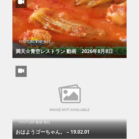
YOUTUBE 動画 毎日
満天☆青空レストラン 動画 2026年8月8日
YOUTUBE 動画 毎日
おはようゴーちゃん。 – 19.02.01