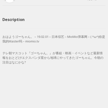
Description
おはようゴーちゃん。 – 19.02.01 – 日本综艺 – MioMio弹幕网 – ( ^ω^)你是
我的Master吗 – miomio.tv
テレ朝マスコット『ゴーちゃん。』が番組・映画・イベントなど最新情
報をおとどけ!エクスパンダ星から地球にやってきたゴーちゃん。今朝の
注目はなにかな?