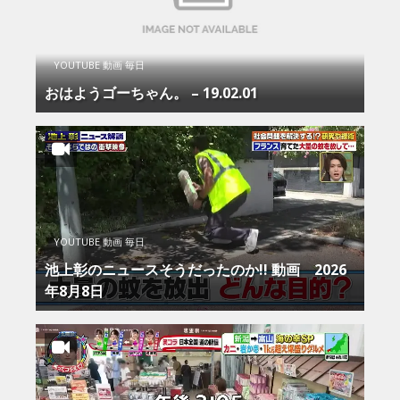
YOUTUBE 動画 毎日
おはようゴーちゃん。 – 19.02.01
YOUTUBE 動画 毎日
池上彰のニュースそうだったのか!! 動画 2026
年8月8日