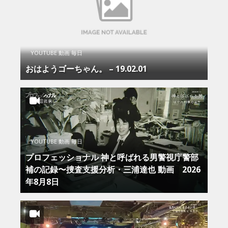
YOUTUBE 動画 毎日
おはようゴーちゃん。 – 19.02.01
YOUTUBE 動画 毎日
プロフェッショナル 神と呼ばれる男警視庁警部
補の記録〜捜査支援分析・三浦達也 動画 2026
年8月8日