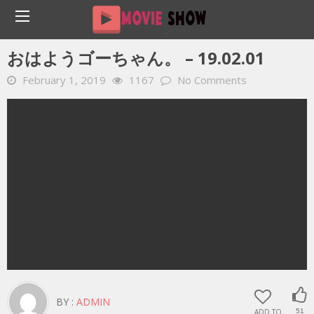
Home
YOUTUBE 動画 毎日
おはようゴーちゃん。 – 19.02.01
おはようゴーちゃん。 – 19.02.01
February 1, 2019
1167
No Comments
BY :
ADMIN
ADD TO
51