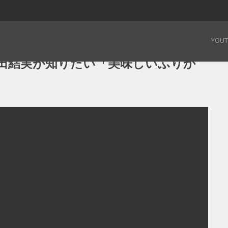
岡田結実が知りたい「美味しいふりかけ」 – 19.02.01
YOU
田結実が知りたい「美味しいふりか