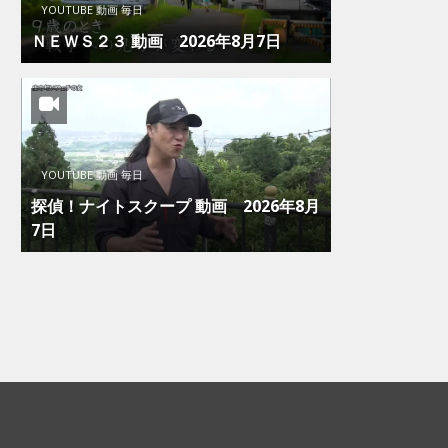
YOUTUBE 動画 毎日
ＮＥＷＳ２３ 動画 2026年8月7日
YOUTUBE 動画 毎日
探偵！ナイトスクープ 動画 2026年8月
7日