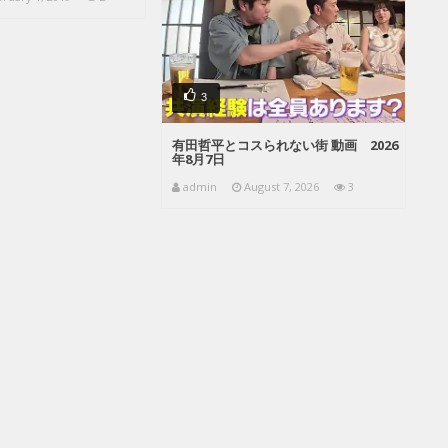
3
有田哲平とコスられない街 動画 2026
年8月7日
admin
August 7, 2026
3