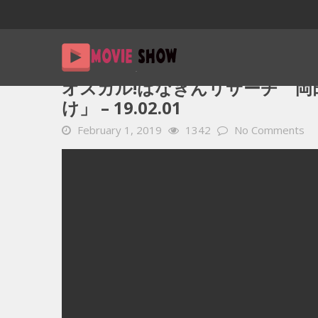
Home
YOUTUBE 動画 毎日
オスカル!はなきんリサーチ 
オスカル!はなきんリサーチ 岡
け」 – 19.02.01
February 1, 2019
1342
No Comments