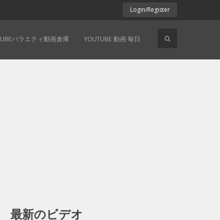
Login/Register
TUBEバラエティ動画倉庫
YOUTUBE 動画 毎日
最新のビデオ