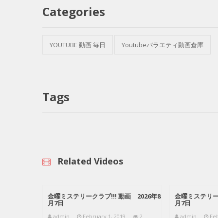
Categories
YOUTUBE 動画 毎日
Youtubeバラエティ動画倉庫
Tags
Related Videos
金曜ミステリークラブ!!! 動画 2026年8
金曜ミステリーク
月7日
月7日
admin
February 1, 2019
2
admin
Feb