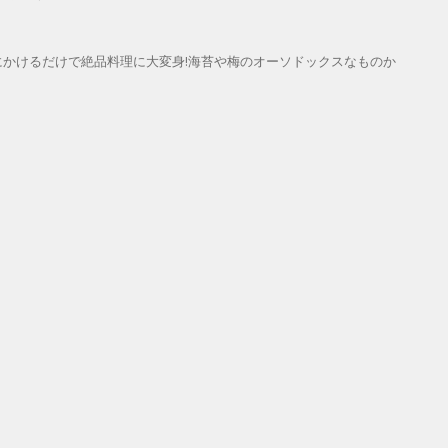
かけるだけで絶品料理に大変身!海苔や梅のオーソドックスなものか