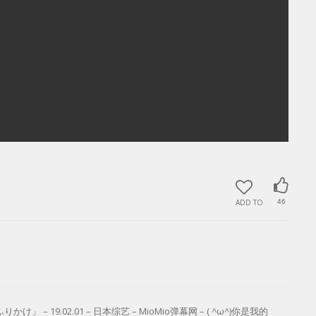
ADD TO
46
9.02.01 – 日本综艺 – MioMio弹幕网 – ( ^ω^)你是我的