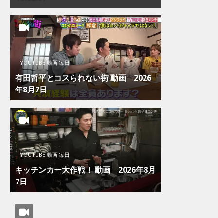
YOUTUBE 動画 毎日
有田哲平とコスられない街 動画 2026
年8月7日
YOUTUBE 動画 毎日
キッチンカー大作戦！ 動画 2026年8月
7日