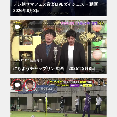
テレ朝サマフェス音楽LIVEダイジェスト 動画
2026年8月8日
YOUTUBE 動画 毎日
にちようチャップリン 動画 2026年8月8日