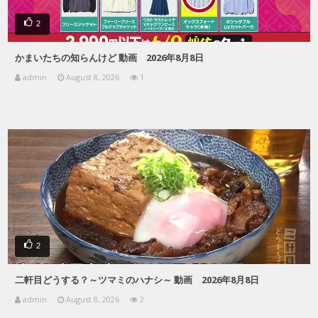
2
かまいたちの知らんけど 動画 2026年8月8日
admin
August 8, 2026
1
2
二軒目どうする？～ツマミのハナシ～ 動画 2026年8月8日
admin
August 8, 2026
2