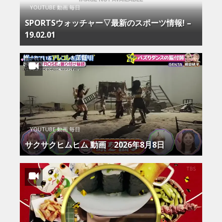
YOUTUBE 動画 毎日
SPORTSウォッチャー▽最新のスポーツ情報! –
19.02.01
YOUTUBE 動画 毎日
サクサクヒムヒム 動画 2026年8月8日