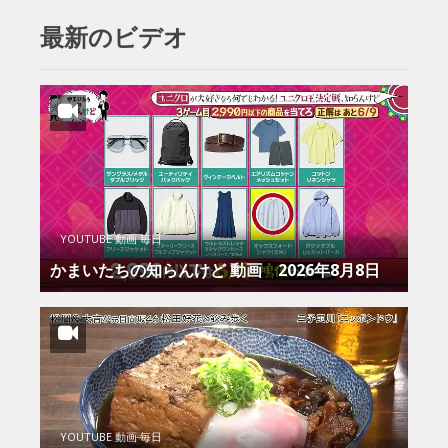
最新のビデオ
YOUTUBE 動画 毎日
かまいたちの知らんけど 動画 2026年8月8日
YOUTUBE 動画 毎日