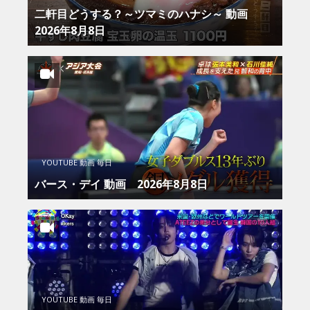
二軒目どうする？～ツマミのハナシ～ 動画
2026年8月8日
YOUTUBE 動画 毎日
バース・デイ 動画 2026年8月8日
YOUTUBE 動画 毎日