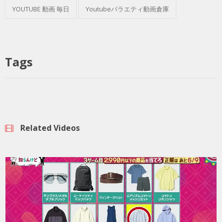
YOUTUBE 動画 毎日
Youtubeバラエティ動画倉庫
Tags
Related Videos