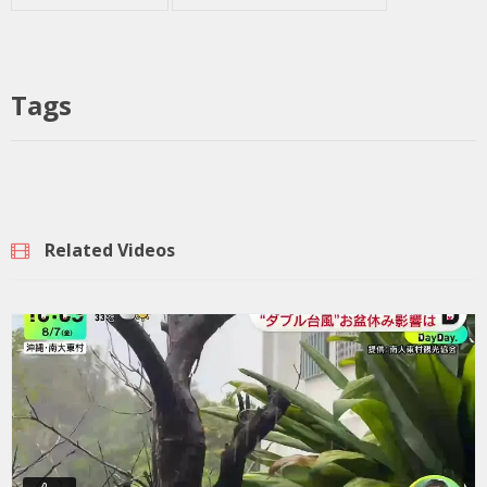
Tags
Related Videos