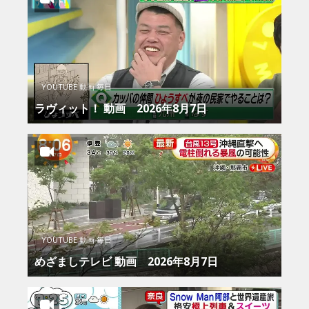
YOUTUBE 動画 毎日
ラヴィット！ 動画 2026年8月7日
YOUTUBE 動画 毎日
めざましテレビ 動画 2026年8月7日