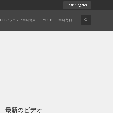
Login/Register
TUBEバラエティ動画倉庫
YOUTUBE 動画 毎日
最新のビデオ