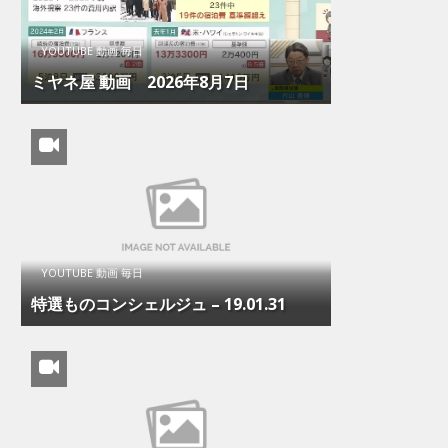
YOUTUBE 動画 毎日
ミヤネ屋 動画 2026年8月7日
YOUTUBE 動画 毎日
特選ものコンシェルジュ – 19.01.31