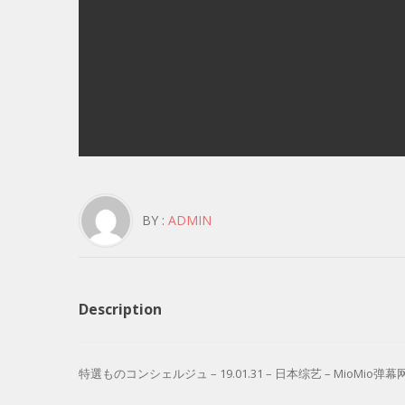
BY :
ADMIN
Description
特選ものコンシェルジュ – 19.01.31 – 日本综艺 – MioMio弹幕网 – 