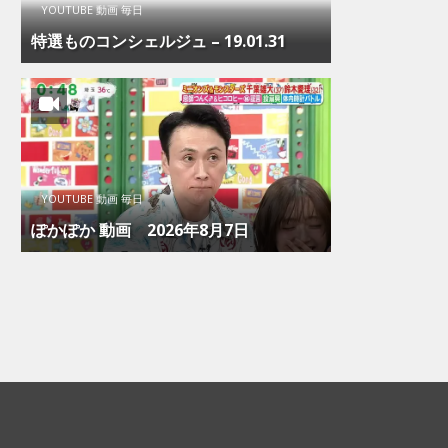
YOUTUBE 動画 毎日
特選ものコンシェルジュ – 19.01.31
YOUTUBE 動画 毎日
ぽかぽか 動画 2026年8月7日