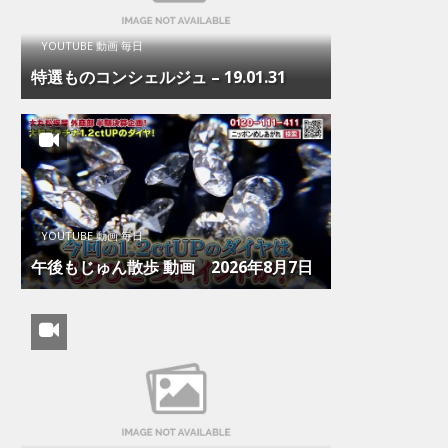
YOUTUBE 動画 毎日
特選ものコンシェルジュ – 19.01.31
YOUTUBE 動画 毎日
午後もじゅん散歩 動画 2026年8月7日