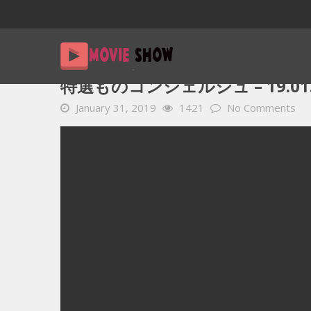
Home
YOUTUBE 動画 毎日
特選ものコンシェルジュ – 19.
特選ものコンシェルジュ – 19.01.
January 31, 2019
1421
No Comments