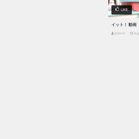
LIKE
イット！ 動画 
admin
Aug