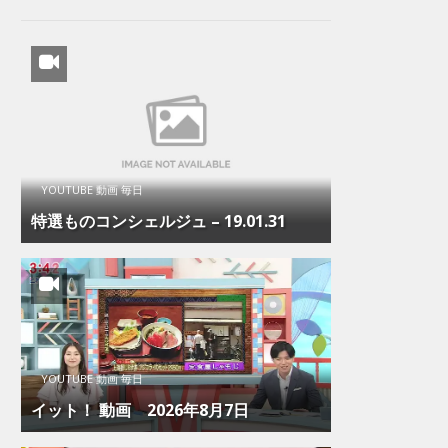
YOUTUBE 動画 毎日
特選ものコンシェルジュ – 19.01.31
YOUTUBE 動画 毎日
イット！ 動画 2026年8月7日