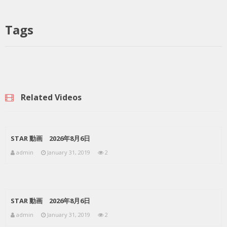
Tags
Related Videos
STAR 動画 2026年8月6日
admin
January 31, 2019
2
STAR 動画 2026年8月6日
admin
January 31, 2019
2