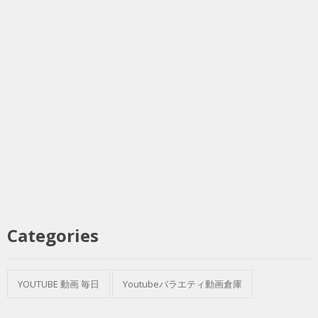
Categories
YOUTUBE 動画 毎日
Youtubeバラエティ動画倉庫