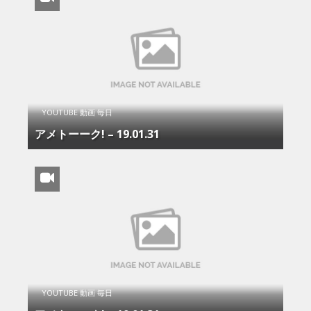
YOUTUBE 動画 毎日
アメトーーク! – 19.01.31
YOUTUBE 動画 毎日