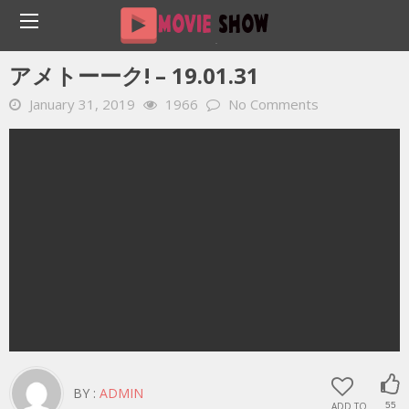
Home
YOUTUBE 動画 毎日
アメトーーク! – 19.01.31
アメトーーク! – 19.01.31
January 31, 2019
1966
No Comments
BY :
ADMIN
ADD TO
55