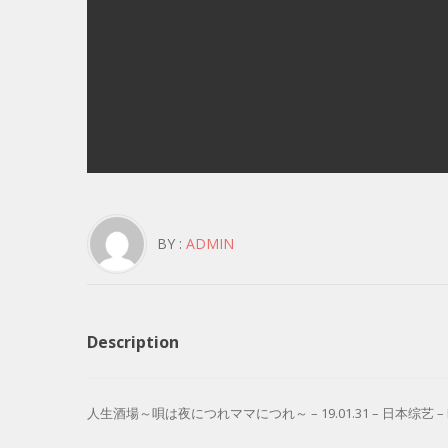
BY :
ADMIN
Description
人生酒場～唄は夜につれママにつれ～ – 19.01.31 – 日本综艺 – MioM