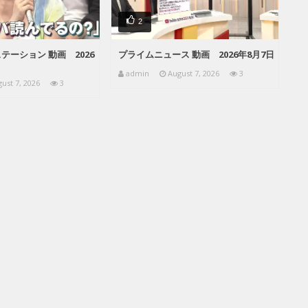
2
テーション 動画 2026
プライムニュース 動画 2026年8月7日
admin
August 7, 2026
3
ust 7, 2026
3