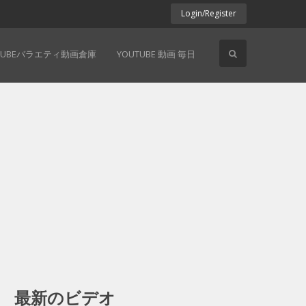
Login/Register
TUBEバラエティ動画倉庫
YOUTUBE 動画 毎日
最新のビデオ