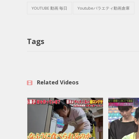
YOUTUBE 動画 毎日
Youtubeバラエティ動画倉庫
Tags
Related Videos