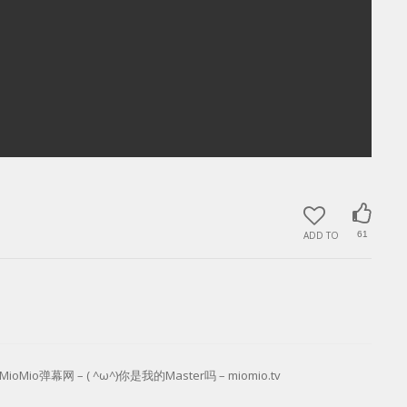
ADD TO
61
io弹幕网 – ( ^ω^)你是我的Master吗 – miomio.tv