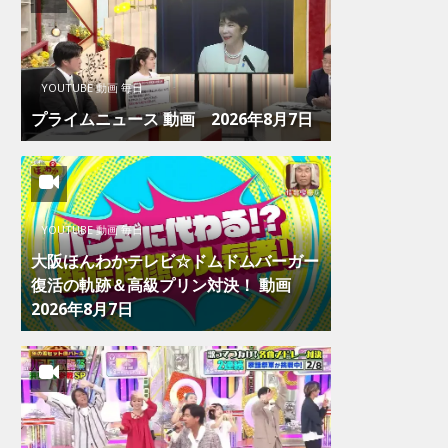
YOUTUBE 動画 毎日
プライムニュース 動画 2026年8月7日
YOUTUBE 動画 毎日
大阪ほんわかテレビ☆ドムドムバーガー
復活の軌跡＆高級プリン対決！ 動画
2026年8月7日