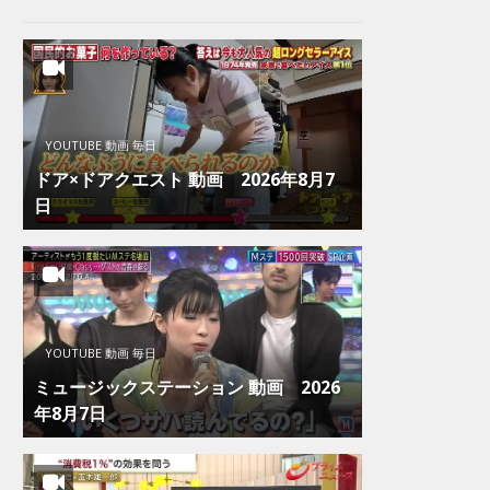
YOUTUBE 動画 毎日
ドア×ドアクエスト 動画 2026年8月7
日
YOUTUBE 動画 毎日
ミュージックステーション 動画 2026
年8月7日