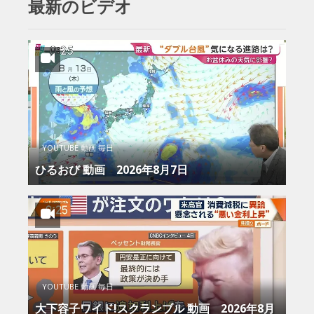
最新のビデオ
YOUTUBE 動画 毎日
ひるおび 動画 2026年8月7日
YOUTUBE 動画 毎日
大下容子ワイド!スクランブル 動画 2026年8月