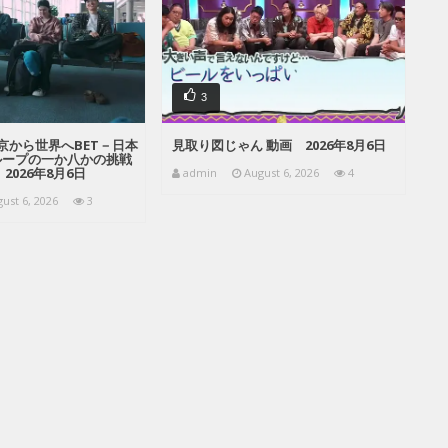
3
京から世界へBET－日本
見取り図じゃん 動画 2026年8月6日
ループの一か八かの挑戦
2026年8月6日
admin
August 6, 2026
4
ust 6, 2026
3