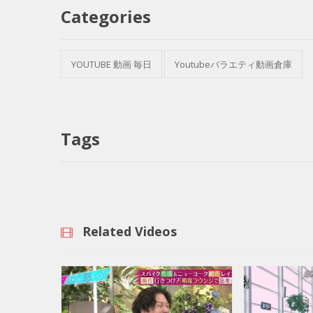
Categories
YOUTUBE 動画 毎日
Youtubeバラエティ動画倉庫
Tags
Related Videos