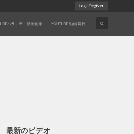
Login/Register
TUBEバラエティ動画倉庫
YOUTUBE 動画 毎日
最新のビデオ