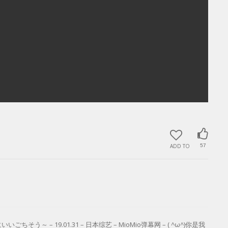
ADD TO
57
– 19.01.31 – 日本综艺 – MioMio弹幕网 – ( ^ω^)你是我