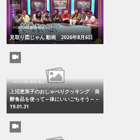
YOUTUBE 動画 毎日
見取り図じゃん 動画 2026年8月6日
YOUTUBE 動画 毎日
上沼恵美子のおしゃべりクッキング 発
酵食品を使って～体にいいごちそう～ –
19.01.31