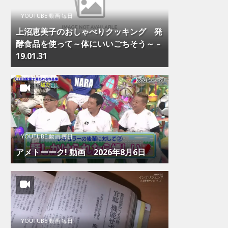
YOUTUBE 動画 毎日
上沼恵美子のおしゃべりクッキング 発
酵食品を使って～体にいいごちそう～ –
19.01.31
YOUTUBE 動画 毎日
アメトーーク! 動画 2026年8月6日
YOUTUBE 動画 毎日