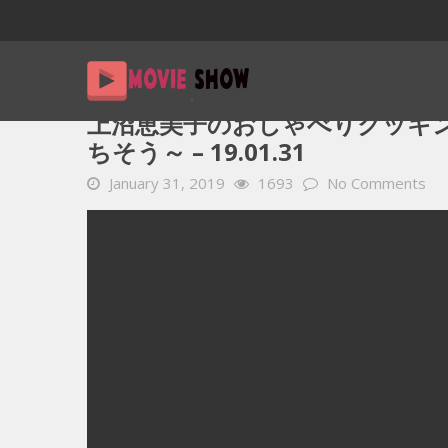
Home
YOUTUBE 動画 毎日
上沼恵美子のおしゃべりクッキ
上沼恵美子のおしゃべりクッキ
ちそう～ – 19.01.31
January 31, 2019
1693
No Comments