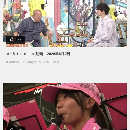
LIKE
Ａ−Ｓｔｕｄｉｏ 動画 2026年8月7日
admin
August 7, 2026
0