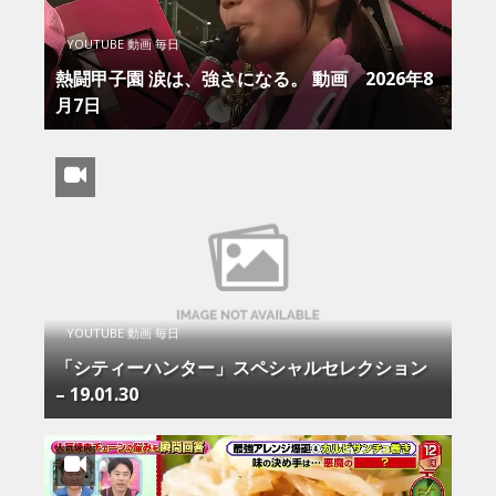
YOUTUBE 動画 毎日
熱闘甲子園 涙は、強さになる。 動画 2026年8
月7日
YOUTUBE 動画 毎日
「シティーハンター」スペシャルセレクション
– 19.01.30