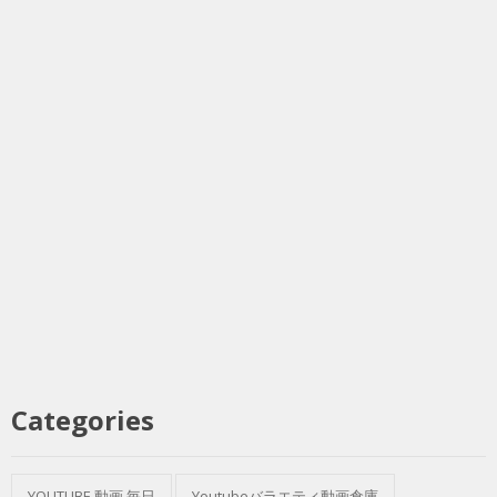
Categories
YOUTUBE 動画 毎日
Youtubeバラエティ動画倉庫