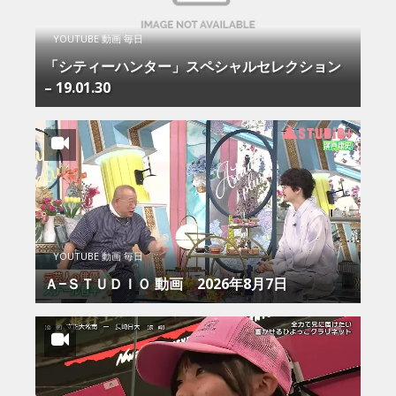
YOUTUBE 動画 毎日
「シティーハンター」スペシャルセレクション
– 19.01.30
YOUTUBE 動画 毎日
Ａ−ＳＴＵＤＩＯ 動画 2026年8月7日