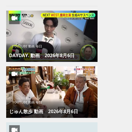
YOUTUBE 動画 毎日
DAYDAY. 動画 2026年8月6日
YOUTUBE 動画 毎日
じゅん散歩 動画 2026年8月6日