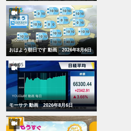
YOUTUBE 動画 毎日
おはよう朝日です 動画 2026年8月6日
YOUTUBE 動画 毎日
モーサテ 動画 2026年8月6日