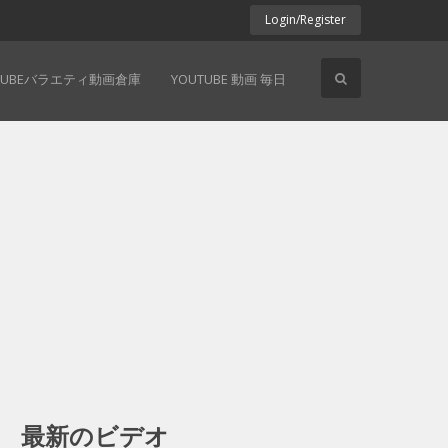
Login/Register
TUBEバラエティ動画倉庫
YOUTUBE 動画 毎日
最新のビデオ