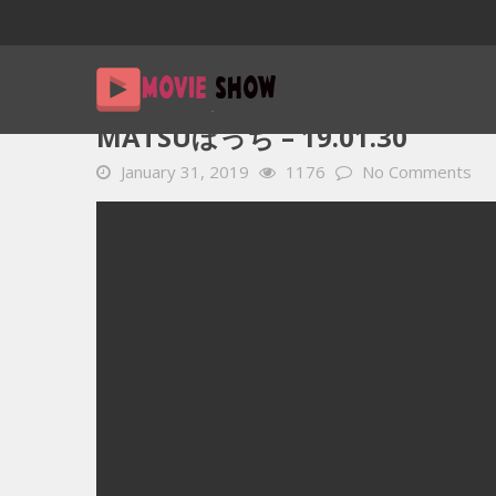
Home
YOUTUBE 動画 毎日
MATSUぼっち – 19.01.30
MATSUぼっち – 19.01.30
January 31, 2019
1176
No Comments