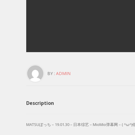
BY :
ADMIN
Description
MATSUぼっち – 19.01.30 – 日本综艺 – MioMio弹幕网 – ( ^ω^)