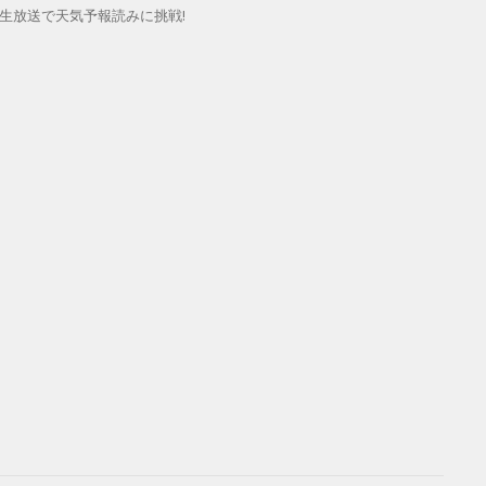
が生放送で天気予報読みに挑戦!