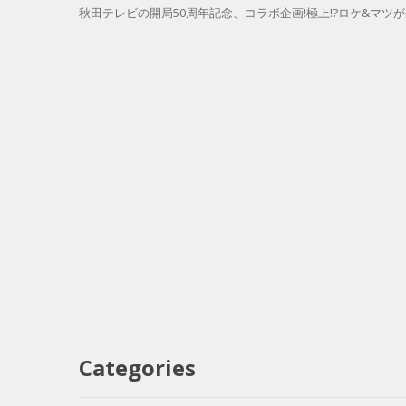
秋田テレビの開局50周年記念、コラボ企画!極上!?ロケ&マツ
Categories