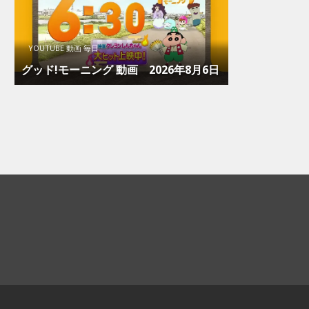
YOUTUBE 動画 毎日
グッド!モーニング 動画 2026年8月6日