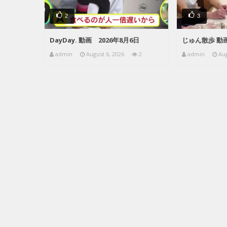
2
3
DayDay. 動画 2026年8月6日
じゅん散歩 動画
admin
August 6, 2026
2
admin
Aug