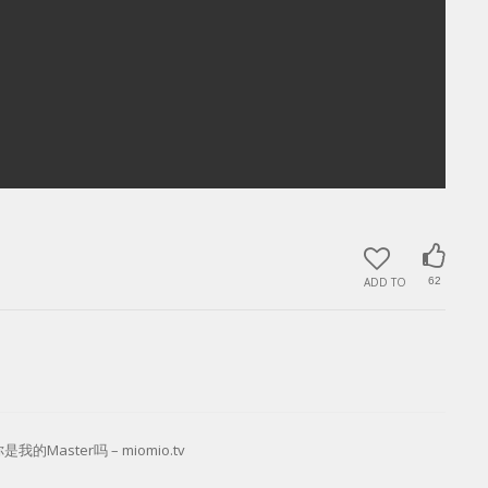
ADD TO
62
你是我的Master吗 – miomio.tv