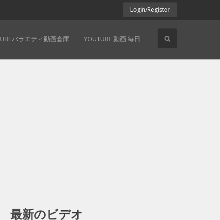
Login/Register
TUBEバラエティ動画倉庫
YOUTUBE 動画 毎日
最新のビデオ