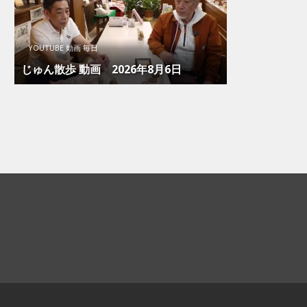
YOUTUBE 動画 毎日
じゅん散歩 動画 2026年8月6日