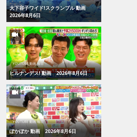
大下容子ワイド!スクランブル 動画
2026年8月6日
YOUTUBE 動画 毎日
ヒルナンデス! 動画 2026年8月6日
YOUTUBE 動画 毎日
ぽかぽか 動画 2026年8月6日