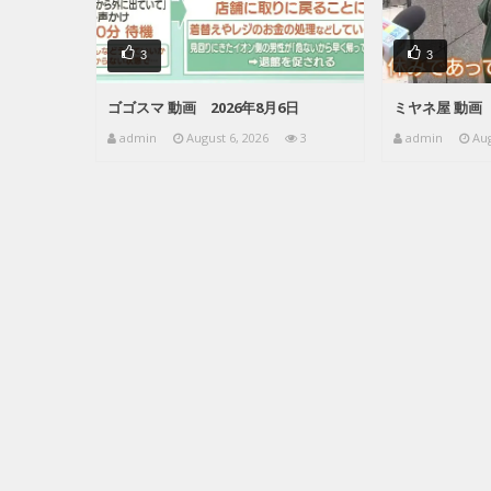
3
3
ゴゴスマ 動画 2026年8月6日
ミヤネ屋 動画 
admin
August 6, 2026
3
admin
Aug